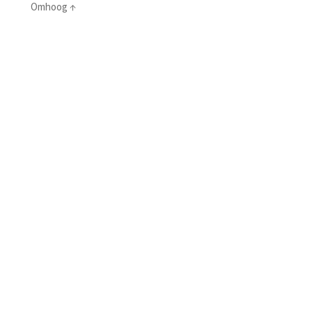
Omhoog
↑