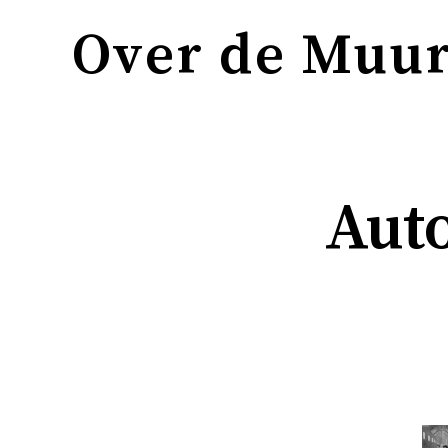
Over de Muu
Aut