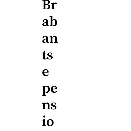
Br
ab
an
ts
e
pe
ns
io