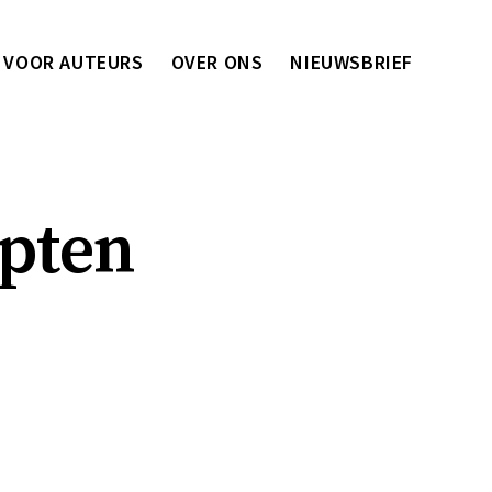
VOOR AUTEURS
OVER ONS
NIEUWSBRIEF
pten