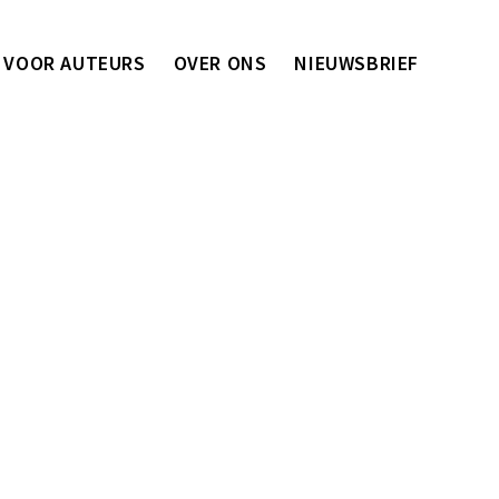
VOOR AUTEURS
OVER ONS
NIEUWSBRIEF