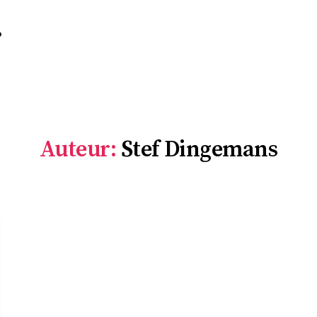
r
Auteur:
Stef Dingemans