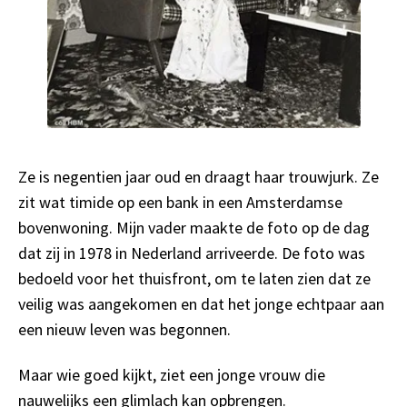
Ze is negentien jaar oud en draagt haar trouwjurk. Ze
zit wat timide op een bank in een Amsterdamse
bovenwoning. Mijn vader maakte de foto op de dag
dat zij in 1978 in Nederland arriveerde. De foto was
bedoeld voor het thuisfront, om te laten zien dat ze
veilig was aangekomen en dat het jonge echtpaar aan
een nieuw leven was begonnen.
Maar wie goed kijkt, ziet een jonge vrouw die
nauwelijks een glimlach kan opbrengen.