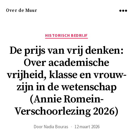
Over de Muur
Menu
Categorieën
HISTORISCH BEDRIJF
De prijs van vrij denken:
Over academische
vrijheid, klasse en vrouw-
zijn in de wetenschap
(Annie Romein-
Verschoorlezing 2026)
Door
Nadia Bouras
12 maart 2026