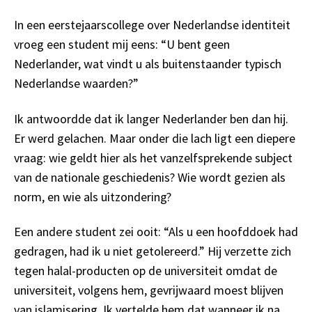
In een eerstejaarscollege over Nederlandse identiteit
vroeg een student mij eens: “U bent geen
Nederlander, wat vindt u als buitenstaander typisch
Nederlandse waarden?”
Ik antwoordde dat ik langer Nederlander ben dan hij.
Er werd gelachen. Maar onder die lach ligt een diepere
vraag: wie geldt hier als het vanzelfsprekende subject
van de nationale geschiedenis? Wie wordt gezien als
norm, en wie als uitzondering?
Een andere student zei ooit: “Als u een hoofddoek had
gedragen, had ik u niet getolereerd.” Hij verzette zich
tegen halal-producten op de universiteit omdat de
universiteit, volgens hem, gevrijwaard moest blijven
van islamisering. Ik vertelde hem dat wanneer ik na