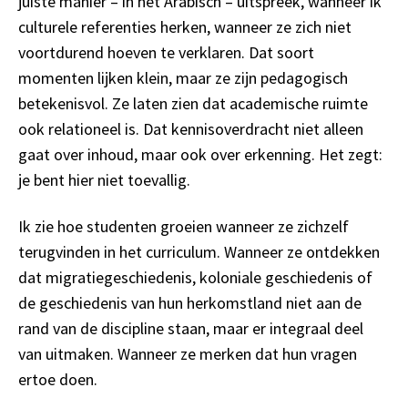
juiste manier – in het Arabisch – uitspreek, wanneer ik
culturele referenties herken, wanneer ze zich niet
voortdurend hoeven te verklaren. Dat soort
momenten lijken klein, maar ze zijn pedagogisch
betekenisvol. Ze laten zien dat academische ruimte
ook relationeel is. Dat kennisoverdracht niet alleen
gaat over inhoud, maar ook over erkenning. Het zegt:
je bent hier niet toevallig.
Ik zie hoe studenten groeien wanneer ze zichzelf
terugvinden in het curriculum. Wanneer ze ontdekken
dat migratiegeschiedenis, koloniale geschiedenis of
de geschiedenis van hun herkomstland niet aan de
rand van de discipline staan, maar er integraal deel
van uitmaken. Wanneer ze merken dat hun vragen
ertoe doen.