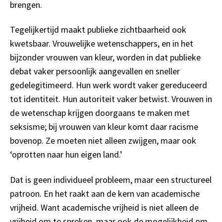
brengen.
Tegelijkertijd maakt publieke zichtbaarheid ook
kwetsbaar. Vrouwelijke wetenschappers, en in het
bijzonder vrouwen van kleur, worden in dat publieke
debat vaker persoonlijk aangevallen en sneller
gedelegitimeerd. Hun werk wordt vaker gereduceerd
tot identiteit. Hun autoriteit vaker betwist. Vrouwen in
de wetenschap krijgen doorgaans te maken met
seksisme; bij vrouwen van kleur komt daar racisme
bovenop. Ze moeten niet alleen zwijgen, maar ook
‘oprotten naar hun eigen land.’
Dat is geen individueel probleem, maar een structureel
patroon. En het raakt aan de kern van academische
vrijheid. Want academische vrijheid is niet alleen de
vrijheid om te spreken, maar ook de mogelijkheid om