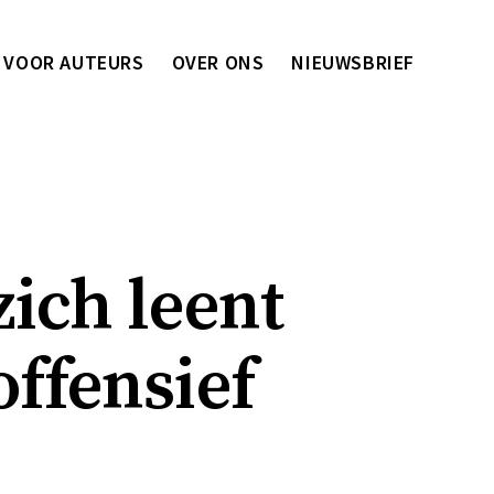
VOOR AUTEURS
OVER ONS
NIEUWSBRIEF
ich leent
ffensief