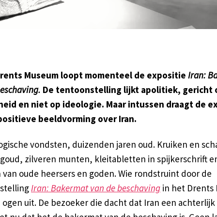
Drents Museum loopt momenteel de expositie
Iran: B
beschaving.
De tentoonstelling lijkt apolitiek, gericht
eid en niet op ideologie. Maar intussen draagt de e
 positieve beeldvorming over Iran.
ogische vondsten, duizenden jaren oud. Kruiken en sch
goud, zilveren munten, kleitabletten in spijkerschrift e
 van oude heersers en goden. Wie rondstruint door de
stelling
Iran: Bakermat van de beschaving
in het Drent
jn ogen uit. De bezoeker die dacht dat Iran een achterlijk