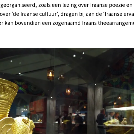
georganiseerd, zoals een lezing over Iraanse poëzie en
ver ‘de Iraanse cultuur’, dragen bij aan de ‘Iraanse erva
r kan bovendien een zogenaamd Iraans theearrangem