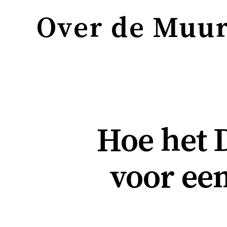
Over de Muu
Hoe het 
voor ee