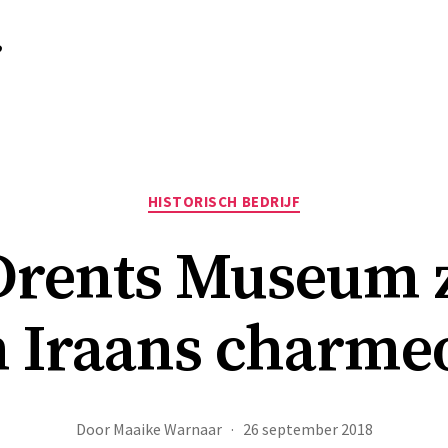
r
Categorieën
HISTORISCH BEDRIJF
Drents Museum z
n Iraans charmeo
Door
Maaike Warnaar
26 september 2018