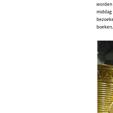
worden 
middag o
bezoeke
boeken.