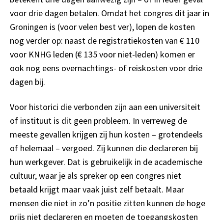
voor drie dagen betalen. Omdat het congres dit jaar in
Groningen is (voor velen best ver), lopen de kosten
nog verder op: naast de registratiekosten van € 110
voor KNHG leden (€ 135 voor niet-leden) komen er
ook nog eens overnachtings- of reiskosten voor drie
dagen bij.
Voor historici die verbonden zijn aan een universiteit
of instituut is dit geen probleem. In verreweg de
meeste gevallen krijgen zij hun kosten – grotendeels
of helemaal – vergoed. Zij kunnen die declareren bij
hun werkgever. Dat is gebruikelijk in de academische
cultuur, waar je als spreker op een congres niet
betaald krijgt maar vaak juist zelf betaalt. Maar
mensen die niet in zo’n positie zitten kunnen de hoge
prijs niet declareren en moeten de toegangskosten