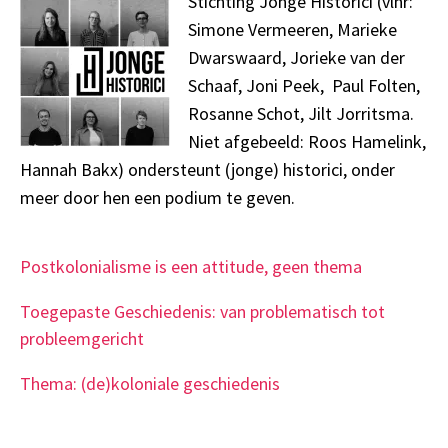
Stichting Jonge Historici (vlnr:
Simone Vermeeren, Marieke
Dwarswaard, Jorieke van der
Schaaf, Joni Peek, Paul Folten,
Rosanne Schot, Jilt Jorritsma.
Niet afgebeeld: Roos Hamelink,
Hannah Bakx) ondersteunt (jonge) historici, onder
meer door hen een podium te geven.
Postkolonialisme is een attitude, geen thema
Toegepaste Geschiedenis: van problematisch tot
probleemgericht
Thema: (de)koloniale geschiedenis