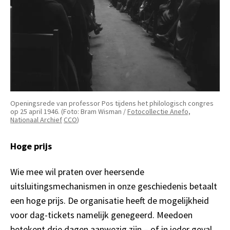
Openingsrede van professor Pos tijdens het philologisch congres
op 25 april 1946. (Foto: Bram Wisman /
Fotocollectie Anefo,
Nationaal Archief
CCO
)
Hoge prijs
Wie mee wil praten over heersende
uitsluitingsmechanismen in onze geschiedenis betaalt
een hoge prijs. De organisatie heeft de mogelijkheid
voor dag-tickets namelijk genegeerd. Meedoen
betekent drie dagen aanwezig zijn – of in ieder geval