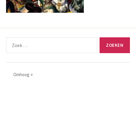
Zoeken
naar:
Omhoog
↑