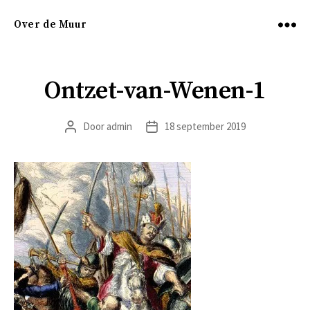
Over de Muur
Menu
Ontzet-van-Wenen-1
Door
admin
18 september 2019
Berichtauteur
Berichtdatum