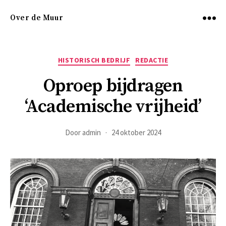
Over de Muur
Menu
Categorieën
HISTORISCH BEDRIJF
REDACTIE
Oproep bijdragen
‘Academische vrijheid’
Door
admin
24 oktober 2024