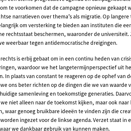
l om te voorkomen dat de campagne opnieuw gekaapt 
htse narratieven over thema’s als migratie. Op langere 
elangrijk om versterking te bieden aan instituten die ee
e rechtsstaat beschermen, waaronder de universiteit.
 we weerbaar tegen antidemocratische dreigingen.
echts is erbij gebaat om in een continu heden van crisi
pringen, waardoor we het langetermijnperspectief uit h
n. In plaats van constant te reageren op de ophef van d
we ons beter richten op de dingen die we van waarde 
 huidige samenleving en toekomstige generaties. Daarv
we niet alleen naar de toekomst kijken, maar ook naar 
, waar genoeg bruikbare ideeën te vinden zijn die crea
worden ingezet voor de linkse agenda. Verzet staat in 
e waar we dankbaar gebruik van kunnen maken.