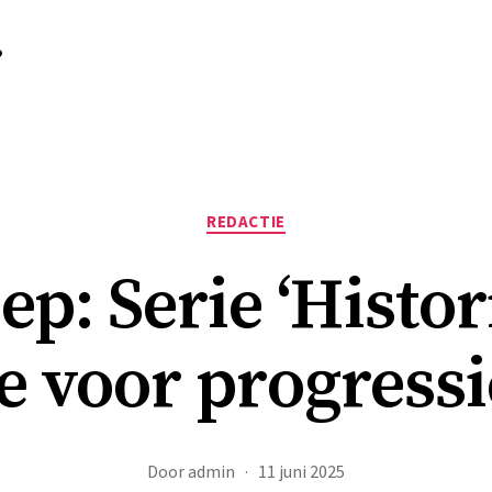
r
Categorieën
REDACTIE
p: Serie ‘Histo
e voor progressi
Door
admin
11 juni 2025