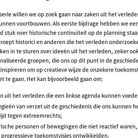
serie willen we op zoek gaan naar zaken uit het verled
unnen voortbouwen. Als eerste bijdrage hebben we ee
d stuk over historische continuïteit op de planning staa
roept historici en anderen die het verleden onderzoek
en in te sturen over ideeën uit het verleden, zeker oo
naliseerde groepen, die ons op dit punt in de geschied
inspireren om op creatieve wijze de onzekere toekoms
t te gaan. Het kan bijvoorbeeld gaan om:
n uit het verleden die een linkse agenda kunnen voede
egieën van verzet uit de geschiedenis die ons kunnen h
rijd tegen extreemrechts;
rische personen of bewegingen die niet reactief waren
 progressieve toekomstvisies ontwikkelden.