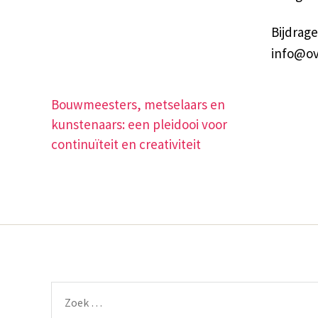
Bijdrag
info@ov
Bouwmeesters, metselaars en
kunstenaars: een pleidooi voor
continuïteit en creativiteit
Zoeken
naar: