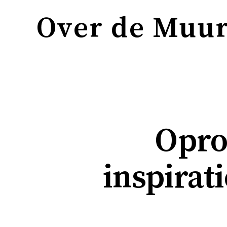
Over de Muu
Oproe
inspirati