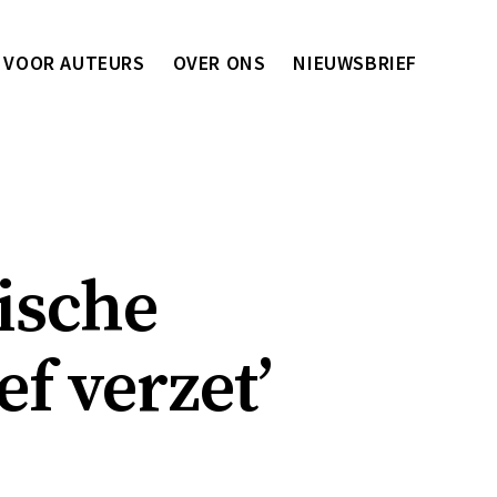
VOOR AUTEURS
OVER ONS
NIEUWSBRIEF
rische
ef verzet’