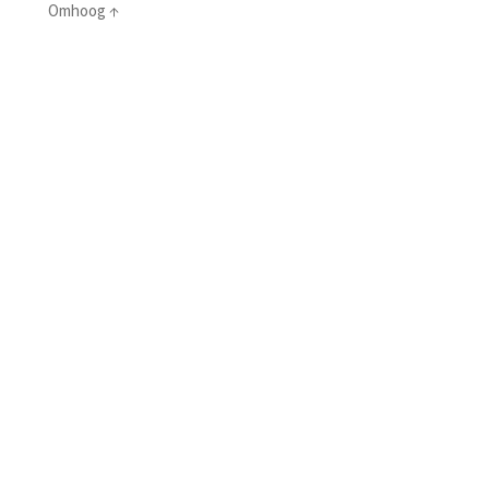
Omhoog
↑