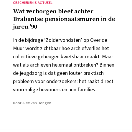
Categorieën
GESCHIEDENIS ACTUEEL
Wat verborgen bleef achter
Brabantse pensionaatsmuren in de
jaren ’90
In de bijdrage ‘Zoldervondsten’ op Over de
Muur wordt zichtbaar hoe archiefverlies het
collectieve geheugen kwetsbaar maakt. Maar
wat als archieven helemaal ontbreken? Binnen
de jeugdzorg is dat geen louter praktisch
probleem voor onderzoekers: het raakt direct
voormalige bewoners en hun families.
Door
Alex van Dongen