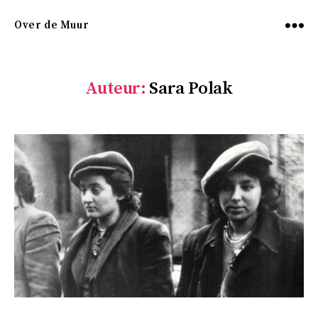
Over de Muur
Menu
Auteur:
Sara Polak