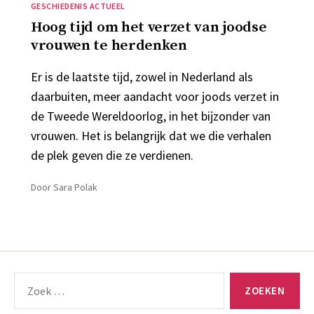
Categorieën
GESCHIEDENIS ACTUEEL
Hoog tijd om het verzet van joodse
vrouwen te herdenken
Er is de laatste tijd, zowel in Nederland als
daarbuiten, meer aandacht voor joods verzet in
de Tweede Wereldoorlog, in het bijzonder van
vrouwen. Het is belangrijk dat we die verhalen
de plek geven die ze verdienen.
Door
Sara Polak
Zoeken
naar: