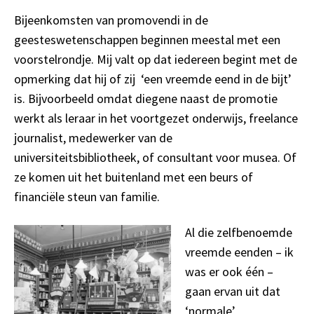
Bijeenkomsten van promovendi in de
geesteswetenschappen beginnen meestal met een
voorstelrondje. Mij valt op dat iedereen begint met de
opmerking dat hij of zij ‘een vreemde eend in de bijt’
is. Bijvoorbeeld omdat diegene naast de promotie
werkt als leraar in het voortgezet onderwijs, freelance
journalist, medewerker van de
universiteitsbibliotheek, of consultant voor musea. Of
ze komen uit het buitenland met een beurs of
financiële steun van familie.
Al die zelfbenoemde
vreemde eenden – ik
was er ook één –
gaan ervan uit dat
‘normale’