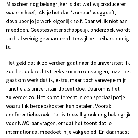
Misschien nog belangrijker is dat wat wij produceren
waarde heeft. Als je het dan ‘zomaar’ weggeeft,
devalueer je je werk eigenlijk zelf. Daar wil ik niet aan
meedoen. Geesteswetenschappelijk onderzoek wordt
toch al weinig gewaardeerd, terwijl het keihard nodig
is.
Het geld dat ik zo verdien gaat naar de universiteit. Ik
zou het ook rechtstreeks kunnen ontvangen, maar het
gaat om werk dat ik, extra, maar toch vanwege mijn
functie als universitair docent doe. Daarom is het
zuiverder zo. Het komt terecht in een speciaal potje
waaruit ik beroepskosten kan betalen. Vooral:
conferentiebezoek. Dat is toevallig ook nog belangrijk
voor NWO-aanvragen, omdat het toont dat je
internationaal meedoet in je vakgebied. En daarnaast