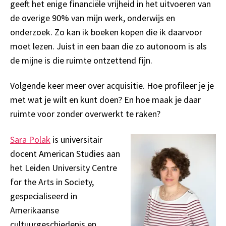
geeft het enige financiële vrijheid in het uitvoeren van
de overige 90% van mijn werk, onderwijs en
onderzoek. Zo kan ik boeken kopen die ik daarvoor
moet lezen. Juist in een baan die zo autonoom is als
de mijne is die ruimte ontzettend fijn.
Volgende keer meer over acquisitie. Hoe profileer je je
met wat je wilt en kunt doen? En hoe maak je daar
ruimte voor zonder overwerkt te raken?
Sara Polak
is universitair
docent American Studies aan
het Leiden University Centre
for the Arts in Society,
gespecialiseerd in
Amerikaanse
cultuurgeschiedenis en