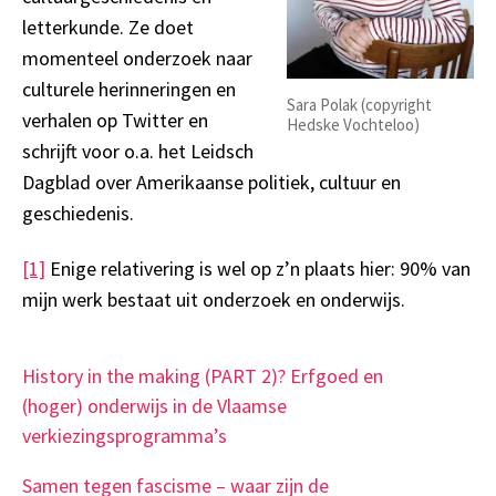
letterkunde. Ze doet
momenteel onderzoek naar
culturele herinneringen en
Sara Polak (copyright
verhalen op Twitter en
Hedske Vochteloo)
schrijft voor o.a. het Leidsch
Dagblad over Amerikaanse politiek, cultuur en
geschiedenis.
[1]
Enige relativering is wel op z’n plaats hier: 90% van
mijn werk bestaat uit onderzoek en onderwijs.
History in the making (PART 2)? Erfgoed en
(hoger) onderwijs in de Vlaamse
verkiezingsprogramma’s
Samen tegen fascisme – waar zijn de