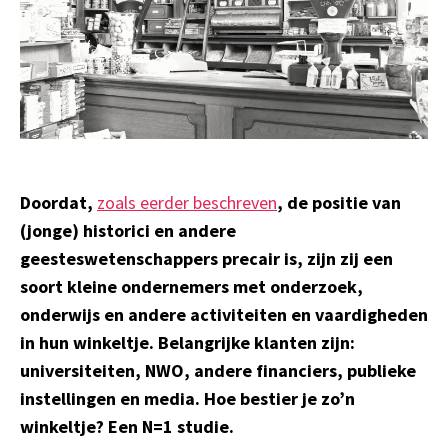
Doordat,
zoals eerder beschreven
, de positie van
(jonge) historici en andere
geesteswetenschappers precair is, zijn zij een
soort kleine ondernemers met onderzoek,
onderwijs en andere activiteiten en vaardigheden
in hun winkeltje. Belangrijke klanten zijn:
universiteiten, NWO, andere financiers, publieke
instellingen en media. Hoe bestier je zo’n
winkeltje? Een N=1 studie.