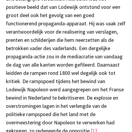
positieve beeld dat van Lodewijk ontstond voor een
groot deel ook het gevolg van een goed
functionerend propaganda-apparaat. Hij was vaak zelf
verantwoordelijk voor de realisering van verslagen,
prenten en schilderijen die hem neerzetten als de
betrokken vader des vaderlands. Een dergelijke
propaganda-actie zou in de mediacratie van vandaag
de dag van alle kanten worden gefileerd. Daarnaast
leidden de rampen rond 1800 wel degelijk ook tot
kritiek. De rampspoed tijdens het bewind van
Lodewijk Napoleon werd aangegrepen om het Franse
bewind in Nederland te bekritiseren. De explosie en
overstromingen lagen in het verlengde van de
politieke rampspoed die het land met de
overmeestering door Napoleon te verwerken had
gekregen, zo redeneerde de oppositie.
[1]