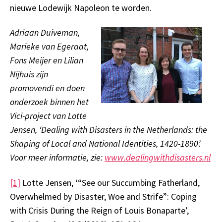
nieuwe Lodewijk Napoleon te worden.
Adriaan Duiveman,
Marieke van Egeraat,
Fons Meijer en Lilian
Nijhuis zijn
promovendi en doen
onderzoek binnen het
Vici-project van Lotte
Jensen, ‘Dealing with Disasters in the Netherlands: the
Shaping of Local and National Identities, 1420-1890’.
Voor meer informatie, zie:
www.dealingwithdisasters.nl
[1]
Lotte Jensen, ‘“See our Succumbing Fatherland,
Overwhelmed by Disaster, Woe and Strife”: Coping
with Crisis During the Reign of Louis Bonaparte’,