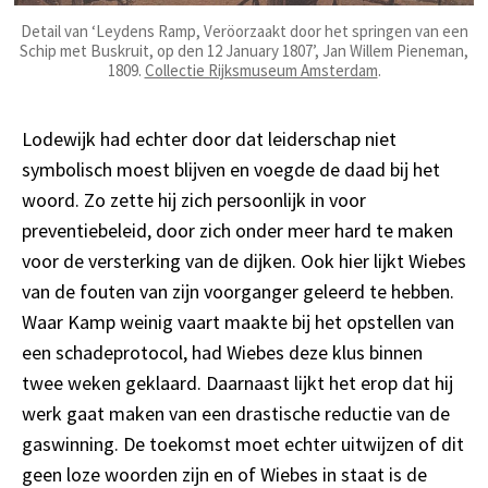
Detail van ‘Leydens Ramp, Veröorzaakt door het springen van een
Schip met Buskruit, op den 12 January 1807’, Jan Willem Pieneman,
1809.
Collectie Rijksmuseum Amsterdam
.
Lodewijk had echter door dat leiderschap niet
symbolisch moest blijven en voegde de daad bij het
woord. Zo zette hij zich persoonlijk in voor
preventiebeleid, door zich onder meer hard te maken
voor de versterking van de dijken. Ook hier lijkt Wiebes
van de fouten van zijn voorganger geleerd te hebben.
Waar Kamp weinig vaart maakte bij het opstellen van
een schadeprotocol, had Wiebes deze klus binnen
twee weken geklaard. Daarnaast lijkt het erop dat hij
werk gaat maken van een drastische reductie van de
gaswinning. De toekomst moet echter uitwijzen of dit
geen loze woorden zijn en of Wiebes in staat is de