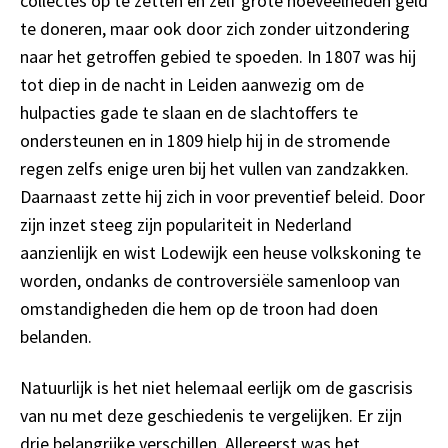
collectes op te zetten en zelf grote hoeveelheden geld
te doneren, maar ook door zich zonder uitzondering
naar het getroffen gebied te spoeden. In 1807 was hij
tot diep in de nacht in Leiden aanwezig om de
hulpacties gade te slaan en de slachtoffers te
ondersteunen en in 1809 hielp hij in de stromende
regen zelfs enige uren bij het vullen van zandzakken.
Daarnaast zette hij zich in voor preventief beleid. Door
zijn inzet steeg zijn populariteit in Nederland
aanzienlijk en wist Lodewijk een heuse volkskoning te
worden, ondanks de controversiële samenloop van
omstandigheden die hem op de troon had doen
belanden.
Natuurlijk is het niet helemaal eerlijk om de gascrisis
van nu met deze geschiedenis te vergelijken. Er zijn
drie belangrijke verschillen. Allereerst was het