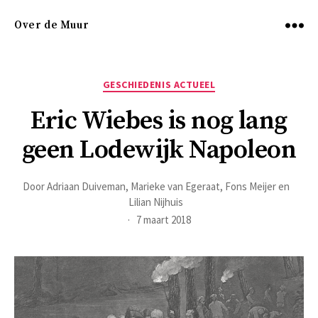
Over de Muur
Menu
Categorieën
GESCHIEDENIS ACTUEEL
Eric Wiebes is nog lang
geen Lodewijk Napoleon
Door
Adriaan Duiveman, Marieke van Egeraat, Fons Meijer en
Lilian Nijhuis
7 maart 2018