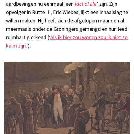
aardbevingen nu eenmaal ‘een
fact of life
’ zijn. Zijn
opvolger in Rutte III, Eric Wiebes, lijkt een inhaalslag te
willen maken. Hij heeft zich de afgelopen maanden al
meermaals onder de Groningers gemengd en hun leed
ruimhartig erkend (‘
Als ik hier zou wonen zou ik niet zo
kalm zijn
.’).