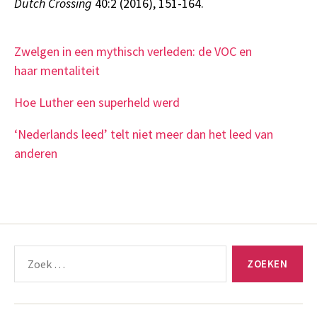
Dutch Crossing
40:2 (2016), 151-164.
Zwelgen in een mythisch verleden: de VOC en
haar mentaliteit
Hoe Luther een superheld werd
‘Nederlands leed’ telt niet meer dan het leed van
anderen
Zoeken
naar: