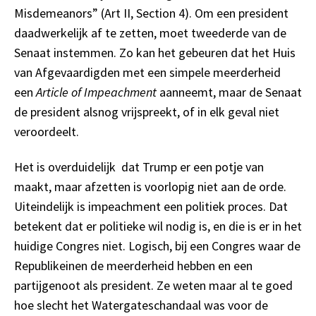
Misdemeanors” (Art II, Section 4). Om een president
daadwerkelijk af te zetten, moet tweederde van de
Senaat instemmen. Zo kan het gebeuren dat het Huis
van Afgevaardigden met een simpele meerderheid
een
Article of Impeachment
aanneemt, maar de Senaat
de president alsnog vrijspreekt, of in elk geval niet
veroordeelt.
Het is overduidelijk dat Trump er een potje van
maakt, maar afzetten is voorlopig niet aan de orde.
Uiteindelijk is impeachment een politiek proces. Dat
betekent dat er politieke wil nodig is, en die is er in het
huidige Congres niet. Logisch, bij een Congres waar de
Republikeinen de meerderheid hebben en een
partijgenoot als president. Ze weten maar al te goed
hoe slecht het Watergateschandaal was voor de