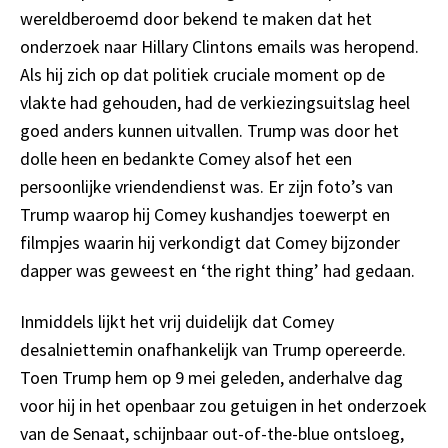
wereldberoemd door bekend te maken dat het
onderzoek naar Hillary Clintons emails was heropend.
Als hij zich op dat politiek cruciale moment op de
vlakte had gehouden, had de verkiezingsuitslag heel
goed anders kunnen uitvallen. Trump was door het
dolle heen en bedankte Comey alsof het een
persoonlijke vriendendienst was. Er zijn foto’s van
Trump waarop hij Comey kushandjes toewerpt en
filmpjes waarin hij verkondigt dat Comey bijzonder
dapper was geweest en ‘the right thing’ had gedaan.
Inmiddels lijkt het vrij duidelijk dat Comey
desalniettemin onafhankelijk van Trump opereerde.
Toen Trump hem op 9 mei geleden, anderhalve dag
voor hij in het openbaar zou getuigen in het onderzoek
van de Senaat, schijnbaar out-of-the-blue ontsloeg,