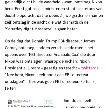
gevaarlijk dicht bij de waarheid kwam, ontsloeg Nixon
hem. Eerst gaf hij zijn minister en staatssecretaris van
Justitie opdracht dat te doen. Zij weigerden en namen
zelf ontslag in de nacht die wat dramatisch de
‘Saturday Night Massacre’ is gaan heten.
Op de dag dat Donald Trump FBI-directeur James
Comey ontsloeg, hadden verschillende media het
opeens over ‘FBI-directeur Archibald Cox’ die door
Nixon was ontslagen. Waarop de Richard Nixon
Presidential Library – geestig en terecht –
twitterde
“Nee hoor, Nixon heeft nooit een FBI-directeur
ontslagen” – Cox was geen FBI-directeur. Feiten zijn
feiten.
Inmiddels heeft
Trump – per ongeluk,