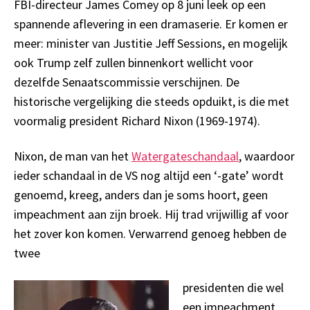
FBI-directeur James Comey op 8 juni leek op een
spannende aflevering in een dramaserie. Er komen er
meer: minister van Justitie Jeff Sessions, en mogelijk
ook Trump zelf zullen binnenkort wellicht voor
dezelfde Senaatscommissie verschijnen. De
historische vergelijking die steeds opduikt, is die met
voormalig president Richard Nixon (1969-1974).
Nixon, de man van het
Watergateschandaal
, waardoor
ieder schandaal in de VS nog altijd een ‘-gate’ wordt
genoemd, kreeg, anders dan je soms hoort, geen
impeachment aan zijn broek. Hij trad vrijwillig af voor
het zover kon komen. Verwarrend genoeg hebben de
twee
presidenten die wel
een impeachment