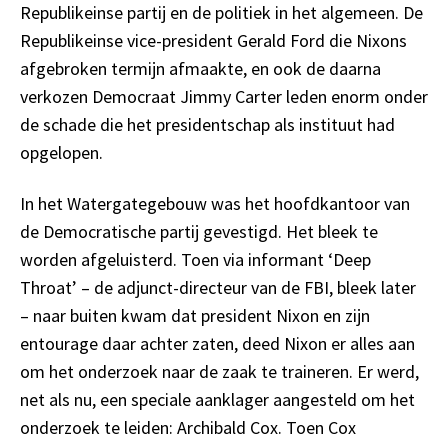
Republikeinse partij en de politiek in het algemeen. De
Republikeinse vice-president Gerald Ford die Nixons
afgebroken termijn afmaakte, en ook de daarna
verkozen Democraat Jimmy Carter leden enorm onder
de schade die het presidentschap als instituut had
opgelopen.
In het Watergategebouw was het hoofdkantoor van
de Democratische partij gevestigd. Het bleek te
worden afgeluisterd. Toen via informant ‘Deep
Throat’ – de adjunct-directeur van de FBI, bleek later
– naar buiten kwam dat president Nixon en zijn
entourage daar achter zaten, deed Nixon er alles aan
om het onderzoek naar de zaak te traineren. Er werd,
net als nu, een speciale aanklager aangesteld om het
onderzoek te leiden: Archibald Cox. Toen Cox