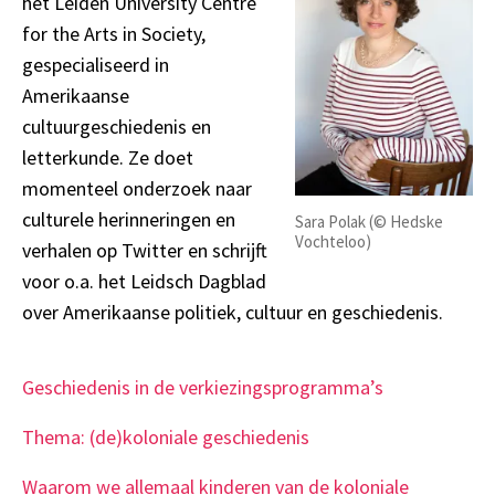
het Leiden University Centre
for the Arts in Society,
gespecialiseerd in
Amerikaanse
cultuurgeschiedenis en
letterkunde. Ze doet
momenteel onderzoek naar
culturele herinneringen en
Sara Polak (© Hedske
Vochteloo)
verhalen op Twitter en schrijft
voor o.a. het Leidsch Dagblad
over Amerikaanse politiek, cultuur en geschiedenis.
Geschiedenis in de verkiezingsprogramma’s
Thema: (de)koloniale geschiedenis
Waarom we allemaal kinderen van de koloniale