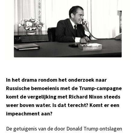
In het drama rondom het onderzoek naar
Russische bemoeienis met de Trump-campagne
komt de vergelijking met Richard Nixon steeds
weer boven water. Is dat terecht? Komt er een
impeachment aan?
De getuigenis van de door Donald Trump ontslagen