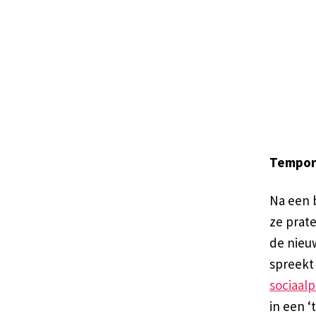
Tempor
Na een 
ze prate
de nieuw
spreekt
sociaal
in een 