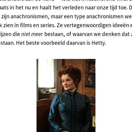
aats in het nu en haalt het verleden naar onze tijd toe. 
 zijn anachronismen, maar een type anachronismen we
k zien in films en series. Ze vertegenwoordigen ideeën 
ijzen die
niet meer
bestaan, of waarvan we denken dat z
staan. Het beste voorbeeld daarvan is Hetty.