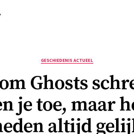
r
Categorieën
GESCHIEDENIS ACTUEEL
tcom Ghosts schr
n je toe, maar h
eden altijd geli