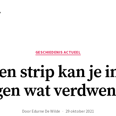
r
Categorieën
GESCHIEDENIS ACTUEEL
en strip kan je i
en wat verdwen
Door
Edurne De Wilde
29 oktober 2021