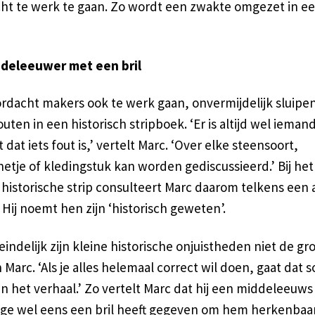
ht te werk te gaan. Zo wordt een zwakte omgezet in e
deleeuwer met een bril
rdacht makers ook te werk gaan, onvermijdelijk sluipen
outen in een historisch stripboek. ‘Er is altijd wel ieman
dat iets fout is,’ vertelt Marc. ‘Over elke steensoort,
etje of kledingstuk kan worden gediscussieerd.’ Bij he
historische strip consulteert Marc daarom telkens een 
 Hij noemt hen zijn ‘historisch geweten’.
eindelijk zijn kleine historische onjuistheden niet de gr
 Marc. ‘Als je alles helemaal correct wil doen, gaat dat 
n het verhaal.’ Zo vertelt Marc dat hij een middeleeuws
ge wel eens een bril heeft gegeven om hem herkenbaa