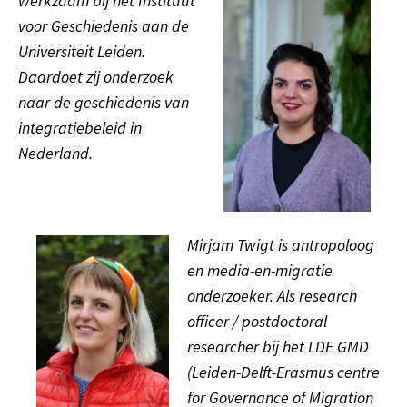
werkzaam bij het Instituut
voor Geschiedenis aan de
Universiteit Leiden.
Daardoet zij onderzoek
naar de geschiedenis van
integratiebeleid in
Nederland.
Mirjam Twigt is antropoloog
en media-en-migratie
onderzoeker. Als research
officer / postdoctoral
researcher bij het LDE GMD
(Leiden-Delft-Erasmus centre
for Governance of Migration