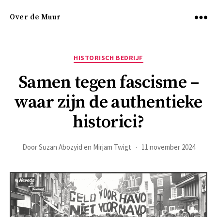
Over de Muur
Menu
Categorieën
HISTORISCH BEDRIJF
Samen tegen fascisme –
waar zijn de authentieke
historici?
Door
Suzan Abozyid en Mirjam Twigt
11 november 2024