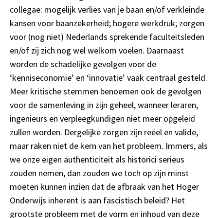
collegae: mogelijk verlies van je baan en/of verkleinde
kansen voor baanzekerheid; hogere werkdruk; zorgen
voor (nog niet) Nederlands sprekende faculteitsleden
en/of zij zich nog wel welkom voelen. Daarnaast
worden de schadelijke gevolgen voor de
‘kenniseconomie’ en ‘innovatie’ vaak centraal gesteld.
Meer kritische stemmen benoemen ook de gevolgen
voor de samenleving in zijn geheel, wanneer leraren,
ingenieurs en verpleegkundigen niet meer opgeleid
zullen worden. Dergelijke zorgen zijn reëel en valide,
maar raken niet de kern van het probleem. Immers, als
we onze eigen authenticiteit als historici serieus
zouden nemen, dan zouden we toch op zijn minst
moeten kunnen inzien dat de afbraak van het Hoger
Onderwijs inherent is aan fascistisch beleid? Het
grootste probleem met de vorm en inhoud van deze