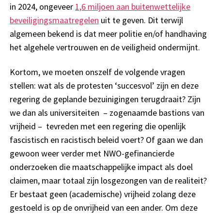
in 2024, ongeveer
1,6 miljoen aan buitenwettelijke
beveiligingsmaatregelen
uit te geven. Dit terwijl
algemeen bekend is dat meer politie en/of handhaving
het algehele vertrouwen en de veiligheid ondermijnt.
Kortom, we moeten onszelf de volgende vragen
stellen: wat als de protesten ‘succesvol’ zijn en deze
regering de geplande bezuinigingen terugdraait? Zijn
we dan als universiteiten – zogenaamde bastions van
vrijheid – tevreden met een regering die openlijk
fascistisch en racistisch beleid voert? Of gaan we dan
gewoon weer verder met NWO-gefinancierde
onderzoeken die maatschappelijke impact als doel
claimen, maar totaal zijn losgezongen van de realiteit?
Er bestaat geen (academische) vrijheid zolang deze
gestoeld is op de onvrijheid van een ander. Om deze