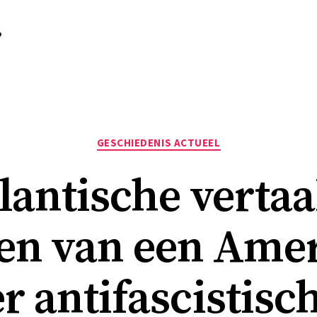
r
Categorieën
GESCHIEDENIS ACTUEEL
lantische vertaa
en van een Ame
r antifascistisch