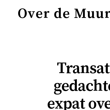
Over de Muu
Transat
gedacht
expat ove