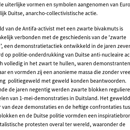
de uiterlijke vormen en symbolen aangenomen van Eur
lijk Duitse, anarcho-collectivistische actie.
d van de Antifa-activist met een zwarte bivakmuts is
kelijk verbonden met de geschiedenis van de ‘zwarte
, een demonstratietactiek ontwikkeld in de jaren zeven
 op politie-onderdrukking van Duitse anti-nucleaire act
h volledig in het zwart te hullen, waren demonstranten 
aar en vormden zij een anonieme massa die zonder vree
ing politiegeweld met geweld konden beantwoorden.
de de jaren negentig werden zwarte blokken reguliere
len van 1-mei-demonstraties in Duitsland. Het geweld
r van deze demonstaties en de heftige confrontaties tu
blokken en de Duitse politie vormden een inspiratiebro
talistische protesten overal ter wereld, waaronder de