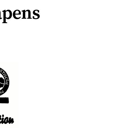
apens