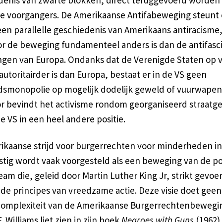
e voorgangers. De Amerikaanse Antifabeweging steunt 
een parallelle geschiedenis van Amerikaans antiracisme
r de beweging fundamenteel anders is dan de antifasci
gen van Europa. Ondanks dat de Verenigde Staten op v
utoritairder is dan Europa, bestaat er in de VS geen
dsmonopolie op mogelijk dodelijk geweld of vuurwapen
r bevindt het activisme rondom georganiseerd straatg
de VS in een heel andere positie.
ikaanse strijd voor burgerrechten voor minderheden in
stig wordt vaak voorgesteld als een beweging van de po
am die, geleid door Martin Luther King Jr, strikt gevoe
de principes van vreedzame actie. Deze visie doet geen
complexiteit van de Amerikaanse Burgerrechtenbewegin
. Williams liet zien in zijn boek
Negroes with Guns
(1962)