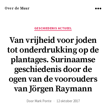
Over de Muur
Menu
Categorieën
GESCHIEDENIS ACTUEEL
Van vrijheid voor joden
tot onderdrukking op de
plantages. Surinaamse
geschiedenis door de
ogen van de voorouders
van Jörgen Raymann
Door
Mark Ponte
12 oktober 2017