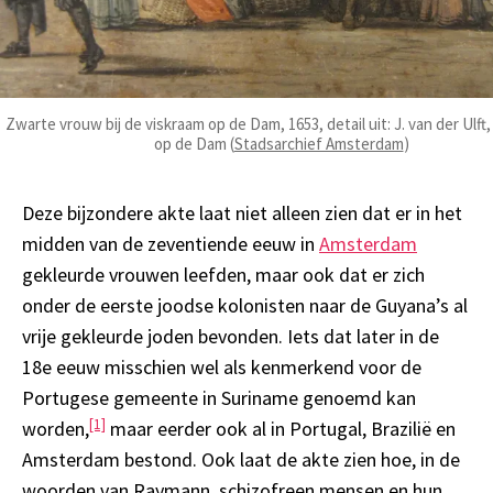
Zwarte vrouw bij de viskraam op de Dam, 1653, detail uit: J. van der Ulft
op de Dam (
Stadsarchief Amsterdam
)
Deze bijzondere akte laat niet alleen zien dat er in het
midden van de zeventiende eeuw in
Amsterdam
gekleurde vrouwen leefden, maar ook dat er zich
onder de eerste joodse kolonisten naar de Guyana’s al
vrije gekleurde joden bevonden. Iets dat later in de
18e eeuw misschien wel als kenmerkend voor de
Portugese gemeente in Suriname genoemd kan
[1]
worden,
maar eerder ook al in Portugal, Brazilië en
Amsterdam bestond. Ook laat de akte zien hoe, in de
woorden van Raymann, schizofreen mensen en hun