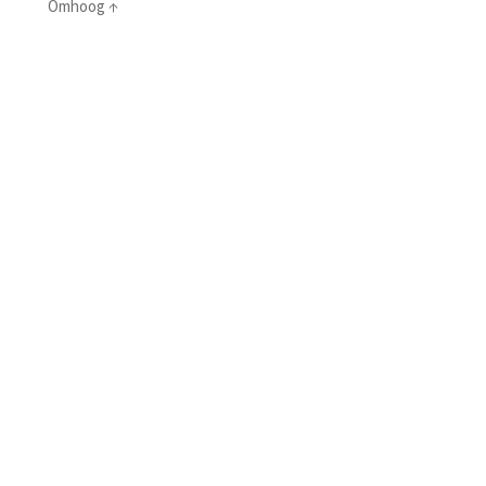
Omhoog
↑