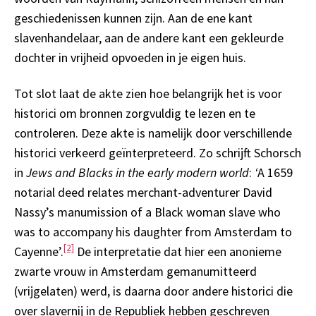
geschiedenissen kunnen zijn. Aan de ene kant
slavenhandelaar, aan de andere kant een gekleurde
dochter in vrijheid opvoeden in je eigen huis.
Tot slot laat de akte zien hoe belangrijk het is voor
historici om bronnen zorgvuldig te lezen en te
controleren. Deze akte is namelijk door verschillende
historici verkeerd geïnterpreteerd. Zo schrijft Schorsch
in
Jews and Blacks in the early modern world
:
‘
A 1659
notarial deed relates merchant-adventurer David
Nassy’s manumission of a Black woman slave who
was to accompany his daughter from Amsterdam to
[2]
Cayenne’.
De interpretatie dat hier een anonieme
zwarte vrouw in Amsterdam gemanumitteerd
(vrijgelaten) werd, is daarna door andere historici die
over slavernij in de Republiek hebben geschreven