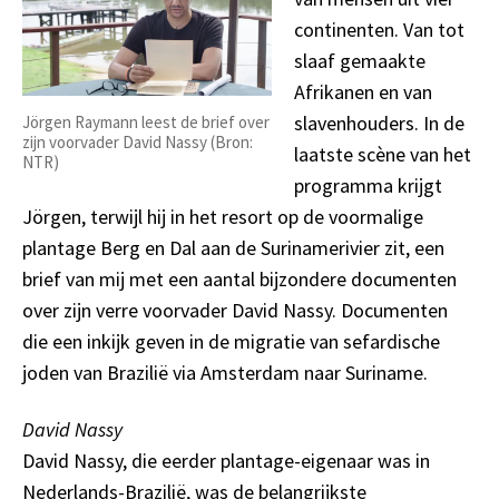
continenten. Van tot
slaaf gemaakte
Afrikanen en van
slavenhouders. In de
Jörgen Raymann leest de brief over
zijn voorvader David Nassy (Bron:
laatste scène van het
NTR)
programma krijgt
Jörgen, terwijl hij in het resort op de voormalige
plantage Berg en Dal aan de Surinamerivier zit, een
brief van mij met een aantal bijzondere documenten
over zijn verre voorvader David Nassy. Documenten
die een inkijk geven in de migratie van sefardische
joden van Brazilië via Amsterdam naar Suriname.
David Nassy
David Nassy, die eerder plantage-eigenaar was in
Nederlands-Brazilië, was de belangrijkste