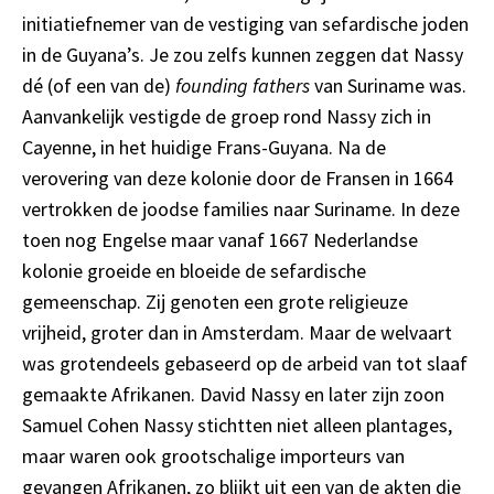
initiatiefnemer van de vestiging van sefardische joden
in de Guyana’s. Je zou zelfs kunnen zeggen dat Nassy
dé (of een van de)
founding fathers
van Suriname was.
Aanvankelijk vestigde de groep rond Nassy zich in
Cayenne, in het huidige Frans-Guyana. Na de
verovering van deze kolonie door de Fransen in 1664
vertrokken de joodse families naar Suriname. In deze
toen nog Engelse maar vanaf 1667 Nederlandse
kolonie groeide en bloeide de sefardische
gemeenschap. Zij genoten een grote religieuze
vrijheid, groter dan in Amsterdam. Maar de welvaart
was grotendeels gebaseerd op de arbeid van tot slaaf
gemaakte Afrikanen. David Nassy en later zijn zoon
Samuel Cohen Nassy stichtten niet alleen plantages,
maar waren ook grootschalige importeurs van
gevangen Afrikanen, zo blijkt uit een van de akten die