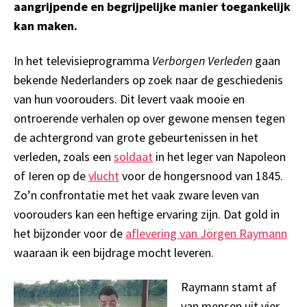
aangrijpende en begrijpelijke manier toegankelijk
kan maken.
In het televisieprogramma
Verborgen Verleden
gaan
bekende Nederlanders op zoek naar de geschiedenis
van hun voorouders. Dit levert vaak mooie en
ontroerende verhalen op over gewone mensen tegen
de achtergrond van grote gebeurtenissen in het
verleden, zoals een
soldaat
in het leger van Napoleon
of Ieren op de
vlucht
voor de hongersnood van 1845.
Zo’n confrontatie met het vaak zware leven van
voorouders kan een heftige ervaring zijn. Dat gold in
het bijzonder voor de
aflevering van Jörgen Raymann
waaraan ik een bijdrage mocht leveren.
Raymann stamt af
van mensen uit vier