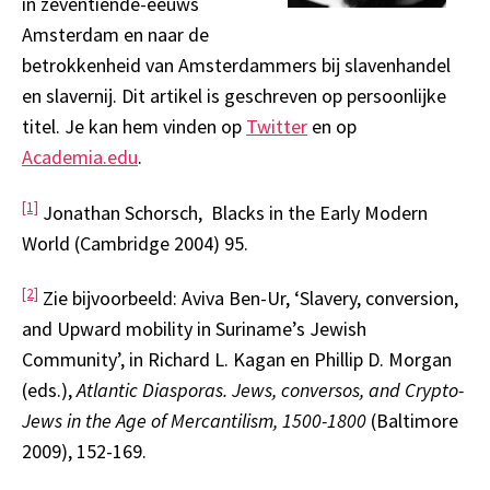
in zeventiende-eeuws
Amsterdam en naar de
betrokkenheid van Amsterdammers bij slavenhandel
en slavernij. Dit artikel is geschreven op persoonlijke
titel. Je kan hem vinden op
Twitter
en op
Academia.edu
.
[1]
Jonathan Schorsch, Blacks in the Early Modern
World (Cambridge 2004) 95.
[2]
Zie bijvoorbeeld: Aviva Ben-Ur, ‘Slavery, conversion,
and Upward mobility in Suriname’s Jewish
Community’, in Richard L. Kagan en Phillip D. Morgan
(eds.),
Atlantic Diasporas. Jews, conversos, and Crypto-
Jews in the Age of Mercantilism, 1500-1800
(Baltimore
2009), 152-169.