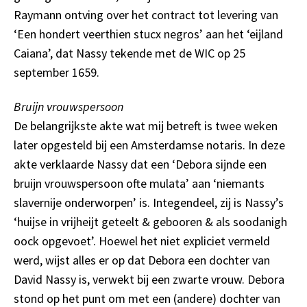
Raymann ontving over het contract tot levering van
‘Een hondert veerthien stucx negros’ aan het ‘eijland
Caiana’, dat Nassy tekende met de WIC op 25
september 1659.
Bruijn vrouwspersoon
De belangrijkste akte wat mij betreft is twee weken
later opgesteld bij een Amsterdamse notaris. In deze
akte verklaarde Nassy dat een ‘Debora sijnde een
bruijn vrouwspersoon ofte mulata’ aan ‘niemants
slavernije onderworpen’ is. Integendeel, zij is Nassy’s
‘huijse in vrijheijt geteelt & gebooren & als soodanigh
oock opgevoet’. Hoewel het niet expliciet vermeld
werd, wijst alles er op dat Debora een dochter van
David Nassy is, verwekt bij een zwarte vrouw. Debora
stond op het punt om met een (andere) dochter van