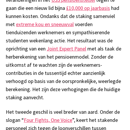
gaan
die
een nieuw lid bijna
£10,000 op jaarbasis
had
kunnen kosten. Ondanks dat de
staking
samenviel
met
extreme
kou en sneeuwval
voerden
tienduizenden werknemers
en
sympathiserende
studenten
wekenlang actie.
Het resultaat
was de
oprichting van een
Joint Expert Panel
met als taak de
herberekening van het pensioenmodel.
Zonder de
uitkomst af te wachten zijn de werknemers-
contributies in de tussentijd
echter aanzienlijk
verhoogd op basis van de
oorspronkelijke,
weerlegde
berekening
. Het zijn deze verhogingen die de huidige
staking aanvecht.
Het tweede geschil is veel breder van aard.
Onder de
slogan “
Four Fights, One Voice
”, keert het stakende
personeel zich tegen
de loonverschillen tussen