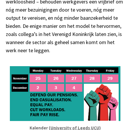
werkloosheid
–
b
ehouden
werkgevers een vrijbrief om
nóg meer bezuinigingen door te voeren, nóg meer
output te vereisen, en nóg minder baanzekerheid te
bieden. De enige manier om het
model te hervormen
,
zoals
collega’s in het Verenigd Koninkrijk
laten zien
, is
wanneer de sector als geheel samen komt om
het
werk neer te leggen.
Kalender (
University of Leeds UCU
)