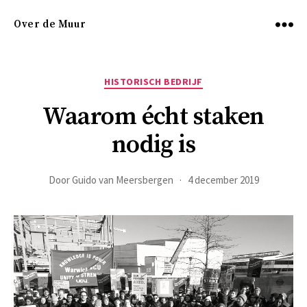
Over de Muur
Menu
Categorieën
HISTORISCH BEDRIJF
Waarom écht staken
nodig is
Door
Guido van Meersbergen
4 december 2019