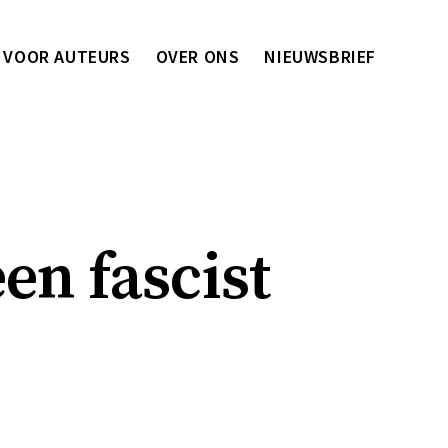
VOOR AUTEURS
OVER ONS
NIEUWSBRIEF
en fascist