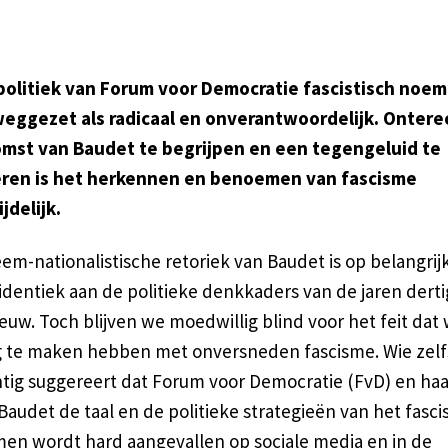
politiek van Forum voor Democratie fascistisch noem
eggezet als radicaal en onverantwoordelijk. Ontere
mst van Baudet te begrijpen en een tegengeluid te
ren is het herkennen en benoemen van fascisme
jdelijk.
em-nationalistische retoriek van Baudet is op belangrij
identiek aan de politieke denkkaders van de jaren derti
euw. Toch blijven we moedwillig blind voor het feit dat
 te maken hebben met onversneden fascisme. Wie zelf
htig suggereert dat Forum voor Democratie (FvD) en haa
Baudet de taal en de politieke strategieën van het fasc
en wordt hard aangevallen op sociale media en in de