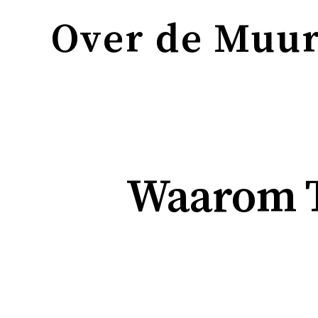
Over de Muu
Waarom Th