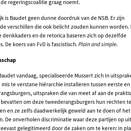
j de regeringscoalitie graag noemt.
jk is Baudet geen dunne doordruk van de NSB. Er zijn
de verschillen die ook belicht zouden kunnen worden.
ke denkkaders en de retorica baseren zich op dezelfde
s. De koers van FvD is fascistisch.
Plain and simple
.
schap
Baudet vandaag, specialiseerde Mussert zich in uitsprak
 mis te verstane hiërarchie installeren tussen eerste en
angsburgers, uitspraken die van meet af aan de prakti
e bevatten om deze tweederangsburgers hun rechten t
n en ze zelfs daadwerkelijk geweld aan te doen of het 
n. De onverholen discriminatie waar deze partijen op uit
teevast gelegitimeerd door de zaken om te keren: in pla