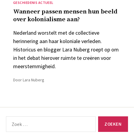
Categorieën
GESCHIEDENIS ACTUEEL
Wanneer passen mensen hun beeld
over kolonialisme aan?
Nederland worstelt met de collectieve
herinnering aan haar koloniale verleden.
Historicus en blogger Lara Nuberg roept op om
in het debat hierover ruimte te creëren voor
meerstemmigheid.
Door
Lara Nuberg
Zoeken
naar: