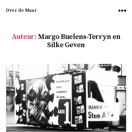
Over de Muur
Menu
Auteur:
Margo Buelens-Terryn en
Silke Geven