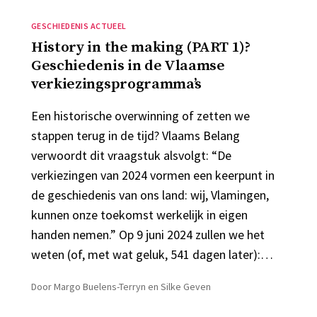
Categorieën
GESCHIEDENIS ACTUEEL
History in the making (PART 1)?
Geschiedenis in de Vlaamse
verkiezingsprogramma’s
Een historische overwinning of zetten we
stappen terug in de tijd? Vlaams Belang
verwoordt dit vraagstuk alsvolgt: “De
verkiezingen van 2024 vormen een keerpunt in
de geschiedenis van ons land: wij, Vlamingen,
kunnen onze toekomst werkelijk in eigen
handen nemen.” Op 9 juni 2024 zullen we het
weten (of, met wat geluk, 541 dagen later):…
Door
Margo Buelens-Terryn en Silke Geven