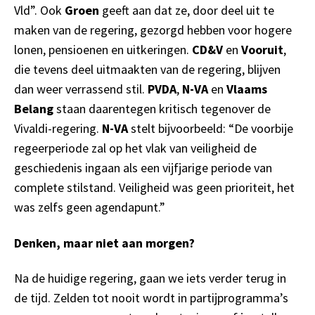
Vld”. Ook
Groen
geeft aan dat ze, door deel uit te
maken van de regering, gezorgd hebben voor hogere
lonen, pensioenen en uitkeringen.
CD&V
en
Vooruit
,
die tevens deel uitmaakten van de regering, blijven
dan weer verrassend stil.
PVDA
,
N-VA
en
Vlaams
Belang
staan daarentegen kritisch tegenover de
Vivaldi-regering.
N-VA
stelt bijvoorbeeld: “De voorbije
regeerperiode zal op het vlak van veiligheid de
geschiedenis ingaan als een vijfjarige periode van
complete stilstand. Veiligheid was geen prioriteit, het
was zelfs geen agendapunt.”
Denken, maar niet aan morgen?
Na de huidige regering, gaan we iets verder terug in
de tijd. Zelden tot nooit wordt in partijprogramma’s