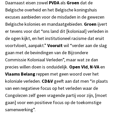
Daarnaast eisen zowel
PVDA
als
Groen
dat de
Belgische overheid en het Belgische koningshuis
excuses aanbieden voor de misdaden in de gewezen
Belgische kolonies en mandaatgebieden.
Groen
ijvert
er tevens voor dat “ons land dit [koloniaal] verleden in
de ogen kijkt, en het institutioneel racisme dat eruit
voortvloeit, aanpakt.”
Vooruit
wil “verder aan de slag
gaan met de bevindingen van de Bijzondere
Commissie Koloniaal Verleden”, maar wat ze dan
precies willen doen is onduidelijk.
Open Vld
,
N-VA
en
Vlaams Belang
reppen met geen woord over het
koloniale verleden.
CD&V
geeft aan dat men “in plaats
van een negatieve focus op het verleden waar de
Congolezen zelf geen vragende partij voor zijn, [moet
gaan] voor een positieve focus op de toekomstige
samenwerking”.