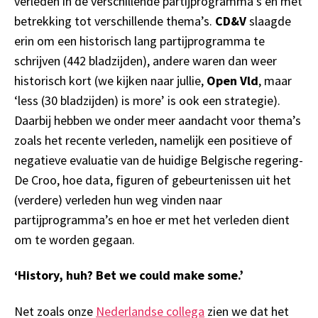
verleden in de verschillende partijprogramma’s en met
betrekking tot verschillende thema’s.
CD&V
slaagde
erin om een historisch lang partijprogramma te
schrijven (442 bladzijden), andere waren dan weer
historisch kort (we kijken naar jullie,
Open Vld
, maar
‘less (30 bladzijden) is more’ is ook een strategie).
Daarbij hebben we onder meer aandacht voor thema’s
zoals het recente verleden, namelijk een positieve of
negatieve evaluatie van de huidige Belgische regering-
De Croo, hoe data, figuren of gebeurtenissen uit het
(verdere) verleden hun weg vinden naar
partijprogramma’s en hoe er met het verleden dient
om te worden gegaan.
‘History, huh? Bet we could make some.’
Net zoals onze
Nederlandse collega
zien we dat het