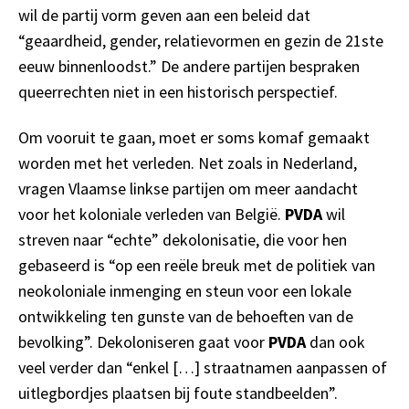
wil de partij vorm geven aan een beleid dat
“geaardheid, gender, relatievormen en gezin de 21ste
eeuw binnenloodst.” De andere partijen bespraken
queerrechten niet in een historisch perspectief.
Om vooruit te gaan, moet er soms komaf gemaakt
worden met het verleden. Net zoals in Nederland,
vragen Vlaamse linkse partijen om meer aandacht
voor het koloniale verleden van België.
PVDA
wil
streven naar “echte” dekolonisatie, die voor hen
gebaseerd is “op een reële breuk met de politiek van
neokoloniale inmenging en steun voor een lokale
ontwikkeling ten gunste van de behoeften van de
bevolking”. Dekoloniseren gaat voor
PVDA
dan ook
veel verder dan “enkel […] straatnamen aanpassen of
uitlegbordjes plaatsen bij foute standbeelden”.