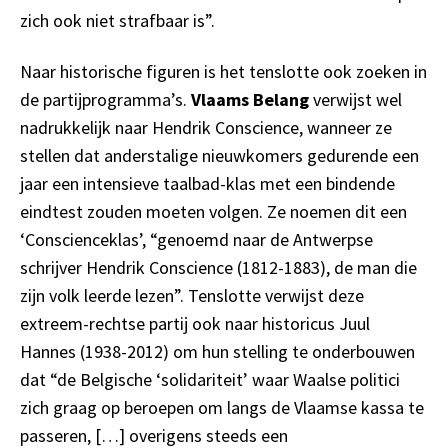
zich ook niet strafbaar is”.
Naar historische figuren is het tenslotte ook zoeken in
de partijprogramma’s.
Vlaams Belang
verwijst wel
nadrukkelijk naar Hendrik Conscience, wanneer ze
stellen dat anderstalige nieuwkomers gedurende een
jaar een intensieve taalbad-klas met een bindende
eindtest zouden moeten volgen. Ze noemen dit een
‘Conscienceklas’, “genoemd naar de Antwerpse
schrijver Hendrik Conscience (1812-1883), de man die
zijn volk leerde lezen”. Tenslotte verwijst deze
extreem-rechtse partij ook naar historicus Juul
Hannes (1938-2012) om hun stelling te onderbouwen
dat “de Belgische ‘solidariteit’ waar Waalse politici
zich graag op beroepen om langs de Vlaamse kassa te
passeren, […] overigens steeds een