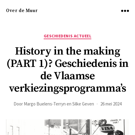
Over de Muur
Menu
Categorieën
GESCHIEDENIS ACTUEEL
History in the making
(PART 1)? Geschiedenis in
de Vlaamse
verkiezingsprogramma’s
Door
Margo Buelens-Terryn en Silke Geven
26 mei 2024