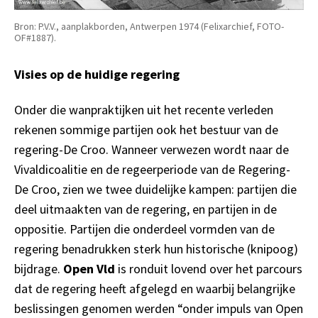
Bron: P.V.V., aanplakborden, Antwerpen 1974 (Felixarchief, FOTO-
OF#1887).
Visies op de huidige regering
Onder die wanpraktijken uit het recente verleden
rekenen sommige partijen ook het bestuur van de
regering-De Croo. Wanneer verwezen wordt naar de
Vivaldicoalitie en de regeerperiode van de Regering-
De Croo, zien we twee duidelijke kampen: partijen die
deel uitmaakten van de regering, en partijen in de
oppositie. Partijen die onderdeel vormden van de
regering benadrukken sterk hun historische (knipoog)
bijdrage.
Open Vld
is ronduit lovend over het parcours
dat de regering heeft afgelegd en waarbij belangrijke
beslissingen genomen werden “onder impuls van Open