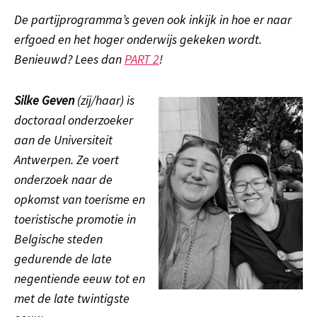
De partijprogramma’s geven ook inkijk in hoe er naar
erfgoed en het hoger onderwijs gekeken wordt.
Benieuwd? Lees dan
PART 2
!
Silke Geven
(zij/haar) is
doctoraal onderzoeker
aan de Universiteit
Antwerpen. Ze voert
onderzoek naar de
opkomst van toerisme en
toeristische promotie in
Belgische steden
gedurende de late
negentiende eeuw tot en
met de late twintigste