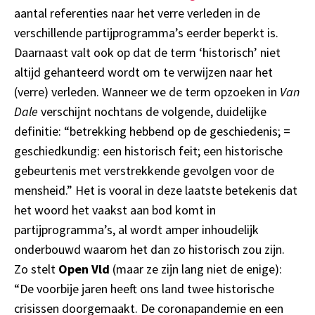
aantal referenties naar het verre verleden in de
verschillende partijprogramma’s eerder beperkt is.
Daarnaast valt ook op dat de term ‘historisch’ niet
altijd gehanteerd wordt om te verwijzen naar het
(verre) verleden. Wanneer we de term opzoeken in
Van
Dale
verschijnt nochtans de volgende, duidelijke
definitie: “betrekking hebbend op de geschiedenis; =
geschiedkundig: een historisch feit; een historische
gebeurtenis met verstrekkende gevolgen voor de
mensheid.” Het is vooral in deze laatste betekenis dat
het woord het vaakst aan bod komt in
partijprogramma’s, al wordt amper inhoudelijk
onderbouwd waarom het dan zo historisch zou zijn.
Zo stelt
Open Vld
(maar ze zijn lang niet de enige):
“De voorbije jaren heeft ons land twee historische
crisissen doorgemaakt. De coronapandemie en een