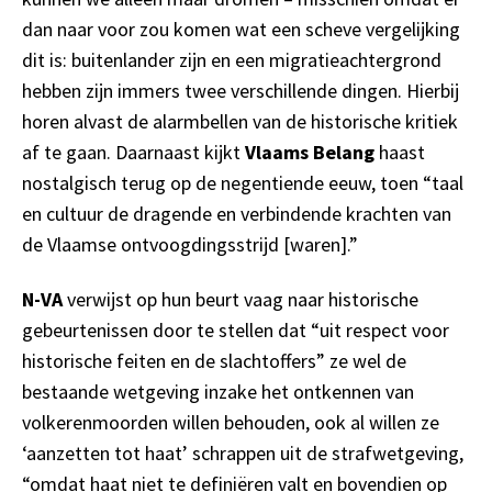
dan naar voor zou komen wat een scheve vergelijking
dit is: buitenlander zijn en een migratieachtergrond
hebben zijn immers twee verschillende dingen. Hierbij
horen alvast de alarmbellen van de historische kritiek
af te gaan. Daarnaast kijkt
Vlaams Belang
haast
nostalgisch terug op de negentiende eeuw, toen “taal
en cultuur de dragende en verbindende krachten van
de Vlaamse ontvoogdingsstrijd [waren].”
N-VA
verwijst op hun beurt vaag naar historische
gebeurtenissen door te stellen dat “uit respect voor
historische feiten en de slachtoffers” ze wel de
bestaande wetgeving inzake het ontkennen van
volkerenmoorden willen behouden, ook al willen ze
‘aanzetten tot haat’ schrappen uit de strafwetgeving,
“omdat haat niet te definiëren valt en bovendien op