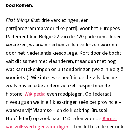
bod komen.
First things first
: drie verkiezingen, één
partijprogramma voor elke partij. Voor het Europees
Parlement kan België 22 van de 720 parlementsleden
verkiezen, waarvan dertien zullen verkozen worden
door het Nederlands kiescollege. Kort door de bocht
valt dit samen met Vlaanderen, maar dan met nog
wat kanttekeningen en uitzonderingen (we zijn België
voor iets!). Wie interesse heeft in de details, kan net
zoals ons en elke andere zichzelf respecterende
historici
Wikipedia
even raadplegen. Op federaal
niveau gaan we in elf kieskringen (één per provincie –
waarvan vijf Vlaamse – en de kieskring Brussel-
Hoofdstad) op zoek naar 150 leden voor de
Kamer
van volksvertegenwoordigers
. Tenslotte zullen er ook