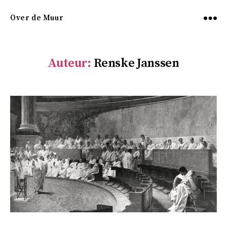
Over de Muur
Menu
Auteur:
Renske Janssen