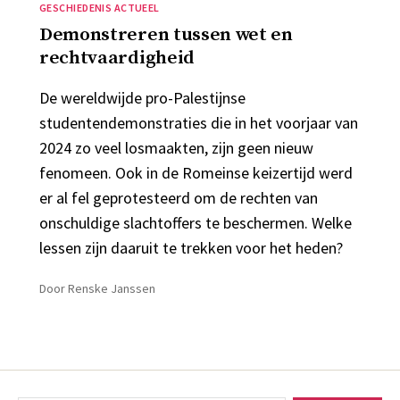
Categorieën
GESCHIEDENIS ACTUEEL
Demonstreren tussen wet en
rechtvaardigheid
De wereldwijde pro-Palestijnse
studentendemonstraties die in het voorjaar van
2024 zo veel losmaakten, zijn geen nieuw
fenomeen. Ook in de Romeinse keizertijd werd
er al fel geprotesteerd om de rechten van
onschuldige slachtoffers te beschermen. Welke
lessen zijn daaruit te trekken voor het heden?
Door
Renske Janssen