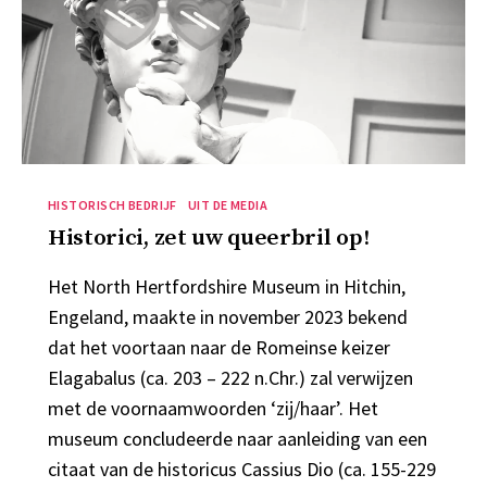
Categorieën
HISTORISCH BEDRIJF
UIT DE MEDIA
Historici, zet uw queerbril op!
Het North Hertfordshire Museum in Hitchin,
Engeland, maakte in november 2023 bekend
dat het voortaan naar de Romeinse keizer
Elagabalus (ca. 203 – 222 n.Chr.) zal verwijzen
met de voornaamwoorden ‘zij/haar’. Het
museum concludeerde naar aanleiding van een
citaat van de historicus Cassius Dio (ca. 155-229