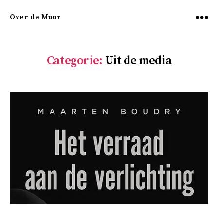
Over de Muur
Menu
Categorie:
Uit de media