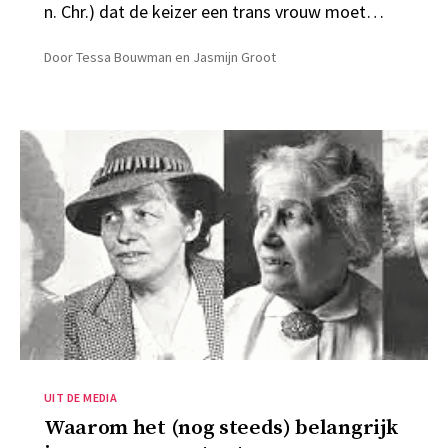
n. Chr.) dat de keizer een trans vrouw moet…
Door
Tessa Bouwman en Jasmijn Groot
Categorieën
UIT DE MEDIA
Waarom het (nog steeds) belangrijk