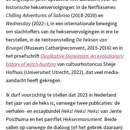
historische heksenvervolgingen: in de Netflixseries
Chilling Adventures of Sabrina
(2018-2020) en
Wednesday
(2022–), in een internationale beweging
om slachtoffers van de heksenvervolgingen in ere te
herstellen, in de tentoonstelling
De heksen van
Bruegel
(Museum Catharijneconvent, 2015-2016) en in
het proefschrift
Qualitative Darwinism: An evolutionary
history of witch-hunting
van cultuurhistoricus Steije
Hofhuis (Universiteit Utrecht, 2022), dat veel media-
aandacht heeft gekregen.
Ik durf voorzichtig te stellen dat 2023 in Nederland
het jaar van de heks is, vanwege twee publicaties: de
verhalen- en essaybundel
Heks! Heks! Heks!
van Jente
Posthuma en het pamflet
Heksenmonument
. Beide
vallen op vanwege de dialoog (of het gebrek daaraan)