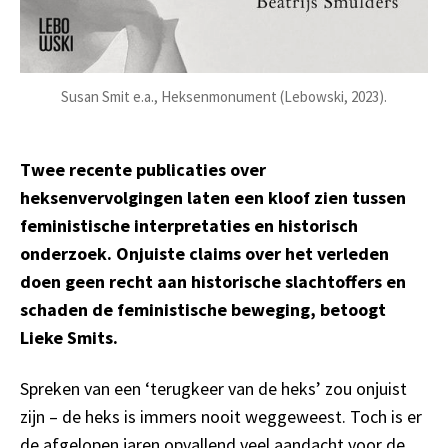
Susan Smit e.a., Heksenmonument (Lebowski, 2023).
Twee recente publicaties over
heksenvervolgingen laten een kloof zien tussen
feministische interpretaties en historisch
onderzoek. Onjuiste claims over het verleden
doen geen recht aan historische slachtoffers en
schaden de feministische beweging, betoogt
Lieke Smits.
Spreken van een ‘terugkeer van de heks’ zou onjuist
zijn – de heks is immers nooit weggeweest. Toch is er
de afgelopen jaren opvallend veel aandacht voor de