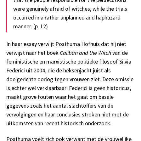
were genuinely afraid of witches, while the trials
occurred in a rather unplanned and haphazard
manner. (p. 12)
In haar essay verwijt Posthuma Hofhuis dat hij niet
verwijst naar het boek
Caliban and the Witch
van de
feministische en marxistische politieke filosoof Silvia
Federici uit 2004, die de heksenjacht juist als
doelgerichte oorlog tegen vrouwen ziet. Deze omissie
is echter wel verklaarbaar: Federici is geen historicus,
maakt grove fouten waar het gaat om basale
gegevens zoals het aantal slachtoffers van de
vervolgingen en haar conclusies stroken niet met de
uitkomsten van recent historisch onderzoek.
Posthuma voelt zich ook verwant met de vrouwelijke