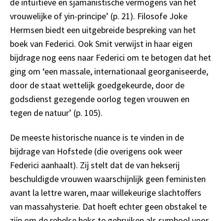
de intuïtieve en sjamanistische vermogens van het
vrouwelijke of yin-principe’ (p. 21). Filosofe Joke
Hermsen biedt een uitgebreide bespreking van het
boek van Federici. Ook Smit verwijst in haar eigen
bijdrage nog eens naar Federici om te betogen dat het
ging om ‘een massale, internationaal georganiseerde,
door de staat wettelijk goedgekeurde, door de
godsdienst gezegende oorlog tegen vrouwen en
tegen de natuur’ (p. 105).
De meeste historische nuance is te vinden in de
bijdrage van Hofstede (die overigens ook weer
Federici aanhaalt). Zij stelt dat de van hekserij
beschuldigde vrouwen waarschijnlijk geen feministen
avant la lettre waren, maar willekeurige slachtoffers
van massahysterie. Dat hoeft echter geen obstakel te
zijn om de rebelse heks te gebruiken als symbool voor