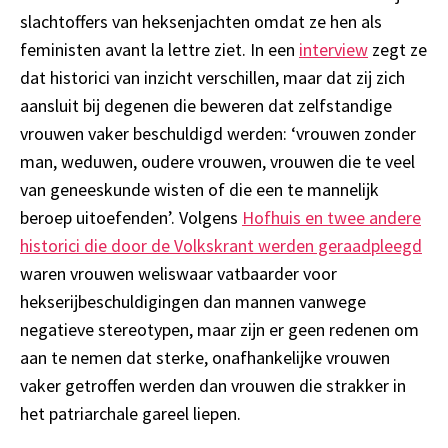
slachtoffers van heksenjachten omdat ze hen als
feministen avant la lettre ziet. In een
interview
zegt ze
dat historici van inzicht verschillen, maar dat zij zich
aansluit bij degenen die beweren dat zelfstandige
vrouwen vaker beschuldigd werden: ‘vrouwen zonder
man, weduwen, oudere vrouwen, vrouwen die te veel
van geneeskunde wisten of die een te mannelijk
beroep uitoefenden’. Volgens
Hofhuis en twee andere
historici die door de Volkskrant werden geraadpleegd
waren vrouwen weliswaar vatbaarder voor
hekserijbeschuldigingen dan mannen vanwege
negatieve stereotypen, maar zijn er geen redenen om
aan te nemen dat sterke, onafhankelijke vrouwen
vaker getroffen werden dan vrouwen die strakker in
het patriarchale gareel liepen.