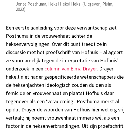
Jente Posthuma, Heks! Heks! Heks! (Uitgeverij Pluim,
2023).
Een eerste aanleiding voor deze verwantschap ziet
Posthuma in de vrouwenhaat achter de
heksenvervolgingen. Over dit punt treedt ze in
discussie met het proefschrift van Hofhuis – al ageert
ze voornamelijk tegen de interpretatie van Hofhuis’
onderzoek in een
column van Elma Drayer
. Drayer
hekelt niet nader gespecificeerde wetenschappers die
de heksenjachten ideologisch zouden duiden als
femicide en vrouwenhaat en plaatst Hofhuis daar
tegenover als een ‘verademing’. Posthuma merkt al
op dat Drayer de woorden van Hofhuis hier wel erg vrij
vertaalt; hij noemt vrouwenhaat immers wél als een
factor in de heksenverbrandingen. Uit zijn proefschrift