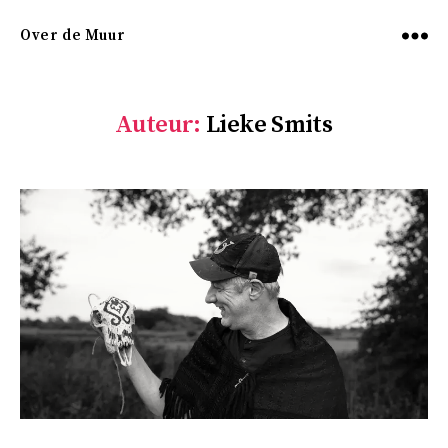
Over de Muur
Menu
Auteur:
Lieke Smits