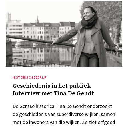
Categorieën
HISTORISCH BEDRIJF
Geschiedenis in het publiek.
Interview met Tina De Gendt
De Gentse historica Tina De Gendt onderzoekt
de geschiedenis van superdiverse wijken, samen
met de inwoners van die wijken. Ze ziet erfgoed