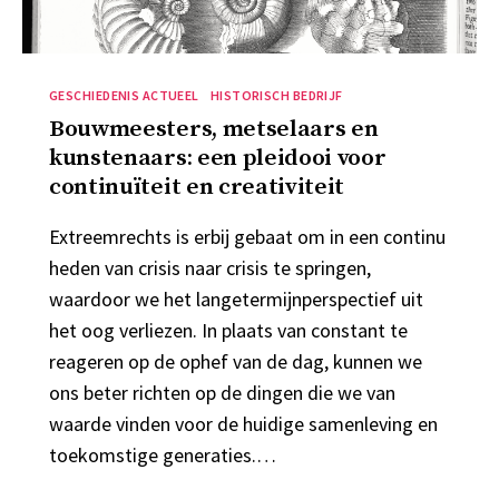
Categorieën
GESCHIEDENIS ACTUEEL
HISTORISCH BEDRIJF
Bouwmeesters, metselaars en
kunstenaars: een pleidooi voor
continuïteit en creativiteit
Extreemrechts is erbij gebaat om in een continu
heden van crisis naar crisis te springen,
waardoor we het langetermijnperspectief uit
het oog verliezen. In plaats van constant te
reageren op de ophef van de dag, kunnen we
ons beter richten op de dingen die we van
waarde vinden voor de huidige samenleving en
toekomstige generaties.…