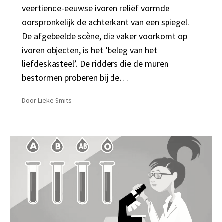
veertiende-eeuwse ivoren reliëf vormde
oorspronkelijk de achterkant van een spiegel.
De afgebeelde scène, die vaker voorkomt op
ivoren objecten, is het ‘beleg van het
liefdeskasteel’. De ridders die de muren
bestormen proberen bij de…
Door
Lieke Smits