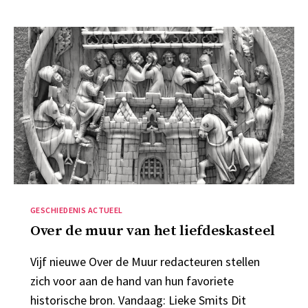
Categorieën
GESCHIEDENIS ACTUEEL
Over de muur van het liefdeskasteel
Vijf nieuwe Over de Muur redacteuren stellen
zich voor aan de hand van hun favoriete
historische bron. Vandaag: Lieke Smits Dit