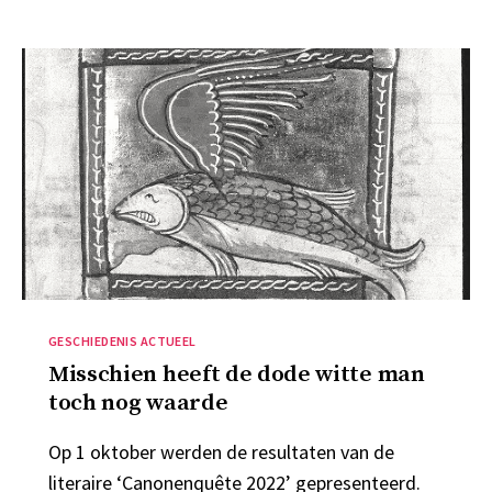
Categorieën
GESCHIEDENIS ACTUEEL
Misschien heeft de dode witte man
toch nog waarde
Op 1 oktober werden de resultaten van de
literaire ‘Canonenquête 2022’ gepresenteerd.