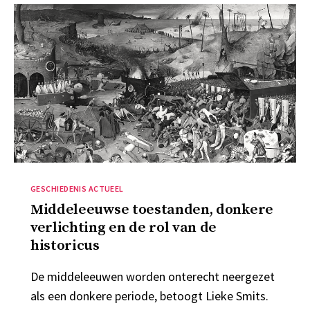
Categorieën
GESCHIEDENIS ACTUEEL
Middeleeuwse toestanden, donkere
verlichting en de rol van de
historicus
De middeleeuwen worden onterecht neergezet
als een donkere periode, betoogt Lieke Smits.