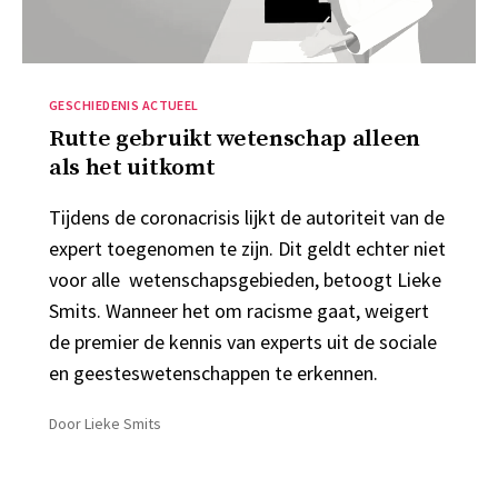
Categorieën
GESCHIEDENIS ACTUEEL
Rutte gebruikt wetenschap alleen
als het uitkomt
Tijdens de coronacrisis lijkt de autoriteit van de
expert toegenomen te zijn. Dit geldt echter niet
voor alle wetenschapsgebieden, betoogt Lieke
Smits. Wanneer het om racisme gaat, weigert
de premier de kennis van experts uit de sociale
en geesteswetenschappen te erkennen.
Door
Lieke Smits