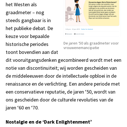
het Westen als
graadmeter – nog
steeds gangbaar is in
het publieke debat. De
keuze voor bepaalde
De jaren ‘50 als graadmeter voor
historische periodes
vrouwenemancipatie
toont bovendien aan dat
dit vooruitgangsdenken gecombineerd wordt met een
notie van discontinuïteit; wij worden gescheiden van
de middeleeuwen door de intellectuele opbloei in de
renaissance en de verlichting. Een andere periode met
een conservatieve reputatie, de jaren ‘50, wordt van
ons gescheiden door de culturele revoluties van de
jaren ‘60 en ‘70.
Nostalgie en de ‘Dark Enlightenment’