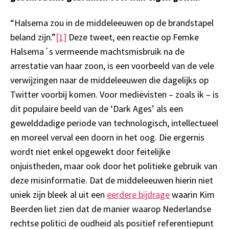
“Halsema zou in de middeleeuwen op de brandstapel
beland zijn.”
[1]
Deze tweet, een reactie op Femke
Halsema´s vermeende machtsmisbruik na de
arrestatie van haar zoon, is een voorbeeld van de vele
verwijzingen naar de middeleeuwen die dagelijks op
Twitter voorbij komen. Voor mediëvisten – zoals ik – is
dit populaire beeld van de ‘Dark Ages’ als een
gewelddadige periode van technologisch, intellectueel
en moreel verval een doorn in het oog. Die ergernis
wordt niet enkel opgewekt door feitelijke
onjuistheden, maar ook door het politieke gebruik van
deze misinformatie. Dat de middeleeuwen hierin niet
uniek zijn bleek al uit een
eerdere bijdrage
waarin Kim
Beerden liet zien dat de manier waarop Nederlandse
rechtse politici de oudheid als positief referentiepunt