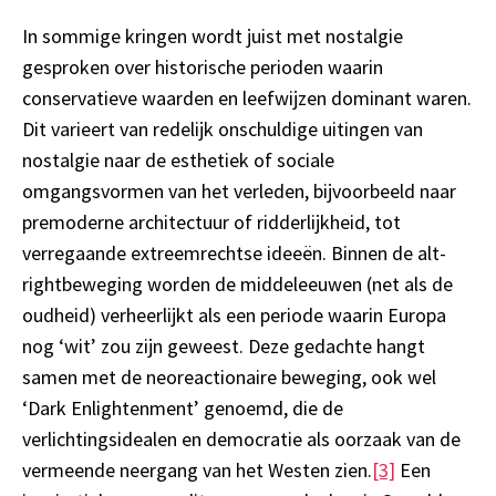
In sommige kringen wordt juist met nostalgie
gesproken over historische perioden waarin
conservatieve waarden en leefwijzen dominant waren.
Dit varieert van redelijk onschuldige uitingen van
nostalgie naar de esthetiek of sociale
omgangsvormen van het verleden, bijvoorbeeld naar
premoderne architectuur of ridderlijkheid, tot
verregaande extreemrechtse ideeën. Binnen de alt-
rightbeweging worden de middeleeuwen (net als de
oudheid) verheerlijkt als een periode waarin Europa
nog ‘wit’ zou zijn geweest. Deze gedachte hangt
samen met de neoreactionaire beweging, ook wel
‘Dark Enlightenment’ genoemd, die de
verlichtingsidealen en democratie als oorzaak van de
vermeende neergang van het Westen zien.
[3]
Een