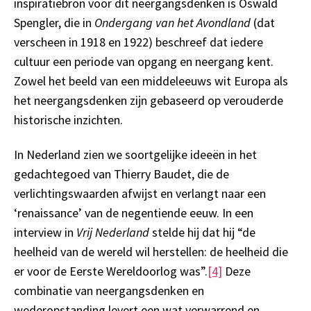
inspiratiebron voor dit neergangsdenken is Oswald
Spengler, die in
Ondergang van het Avondland
(dat
verscheen in 1918 en 1922) beschreef dat iedere
cultuur een periode van opgang en neergang kent.
Zowel het beeld van een middeleeuws wit Europa als
het neergangsdenken zijn gebaseerd op verouderde
historische inzichten.
In Nederland zien we soortgelijke ideeën in het
gedachtegoed van Thierry Baudet, die de
verlichtingswaarden afwijst en verlangt naar een
‘renaissance’ van de negentiende eeuw. In een
interview in
Vrij Nederland
stelde hij dat hij “de
heelheid van de wereld wil herstellen: de heelheid die
er voor de Eerste Wereldoorlog was”.
[4]
Deze
combinatie van neergangsdenken en
wederopstanding levert een wat verwarrend en