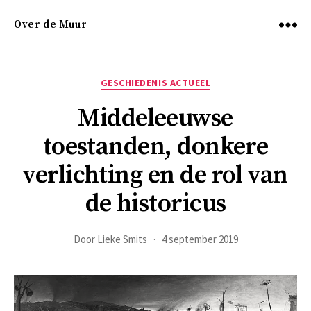
Over de Muur
Menu
Categorieën
GESCHIEDENIS ACTUEEL
Middeleeuwse
toestanden, donkere
verlichting en de rol van
de historicus
Door
Lieke Smits
4 september 2019