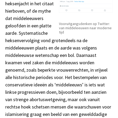
heksenjacht in het citaat
hierboven, of de mythe
dat middeleeuwers
Vooruitgangsdenken op Twitter:
geloofden in een platte
van middeleeuwen naar moderne
tijd
aarde. Systematische
heksenvervolging vond grotendeels na de
middeleeuwen plaats en de aarde was volgens
middeleeuwse wetenschap een bol. Daarnaast
kwamen veel zaken die middeleeuws worden
genoemd, zoals beperkte vrouwenrechten, in vrijwel
alle historische periodes voor. Het bestempelen van
conservatieve ideeën als ‘middeleeuws’ is iets wat
linkse progressieven doen, bijvoorbeeld ten aanzien
van strenge abortuswetgeving, maar ook vanuit
rechtse hoek schetsen mensen die waarschuwen voor
islamisering graag een beeld van een gewelddadige