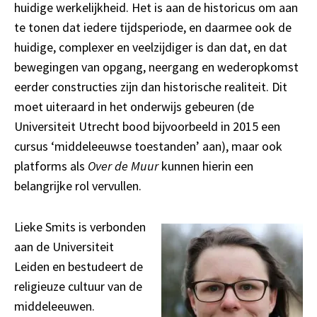
huidige werkelijkheid. Het is aan de historicus om aan
te tonen dat iedere tijdsperiode, en daarmee ook de
huidige, complexer en veelzijdiger is dan dat, en dat
bewegingen van opgang, neergang en wederopkomst
eerder constructies zijn dan historische realiteit. Dit
moet uiteraard in het onderwijs gebeuren (de
Universiteit Utrecht bood bijvoorbeeld in 2015 een
cursus ‘middeleeuwse toestanden’ aan), maar ook
platforms als
Over de Muur
kunnen hierin een
belangrijke rol vervullen.
Lieke Smits is verbonden
aan de Universiteit
Leiden en bestudeert de
religieuze cultuur van de
middeleeuwen.