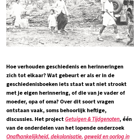
Hoe verhouden geschiedenis en herinneringen
zich tot elkaar? Wat gebeurt er als er in de
geschiedenisboeken iets staat wat niet strookt
met je eigen herinnering, of die van je vader of
moeder, opa of oma? Over dit soort vragen
ontstaan vaak, soms behoorlijk heftige,
discussies. Het project
Getuigen & Tijdgenoten
, één
van de onderdelen van het lopende onderzoek
Onafhankelijkheid, dekolonisatie, geweld en oorlog in