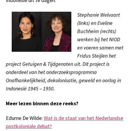
Indonesië uit te dagen.
Stephanie Welvaart
(links) en Eveline
Buchheim (rechts)
werken bij het NIOD
en voeren samen met
Fridus Steijlen het
project Getuigen & Tijdgenoten uit. Dit project is
onderdeel van het onderzoeksprogramma
Onafhankelijkheid, dekolonisatie, geweld en oorlog in
Indonesië 1945 – 1950.
Meer lezen binnen deze reeks?
Edurne De Wilde:
Wat is de staat van het Nederlandse
postkoloniale debat?