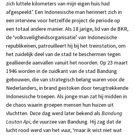
zich luttele kilometers van mijn eigen huis had
afgespeeld.’ Een Indonesische man herinnert zich in
een interview voor hetzelfde project de periode op
een totaal andere manier. Als 18 jarige, lid van de BKR,
de ‘volksveiligheidsorganisatie’ van Indonesische
republikeinen, patrouilleert hij bij het treinstation, om
het zuidelijk deel van de stad te beschermen tegen
geallieerde aanvallen vanuit het noorden. Op 23 maart
1946 worden in de zuidkant van de stad Bandung
gebouwen, die van strategisch belang waren voor de
Nederlanders, in brand gestoken door terugtrekkende
Indonesische troepen. Als jonge man zat hij midden in
de chaos waarin groepen mensen hun huizen uit
vluchtten. Deze dag werd later bekend als
Bandung
Lautan Api
, de vuurzee van Bandung. Hij zag dat de
lucht rood werd van het vuur, ‘maar ik wist niet wat