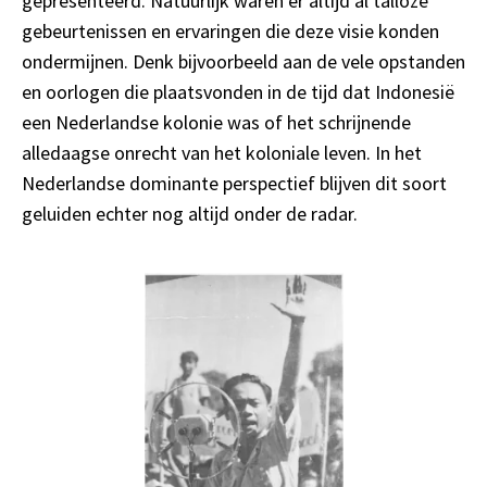
gepresenteerd. Natuurlijk waren er altijd al talloze
gebeurtenissen en ervaringen die deze visie konden
ondermijnen. Denk bijvoorbeeld aan de vele opstanden
en oorlogen die plaatsvonden in de tijd dat Indonesië
een Nederlandse kolonie was of het schrijnende
alledaagse onrecht van het koloniale leven. In het
Nederlandse dominante perspectief blijven dit soort
geluiden echter nog altijd onder de radar.