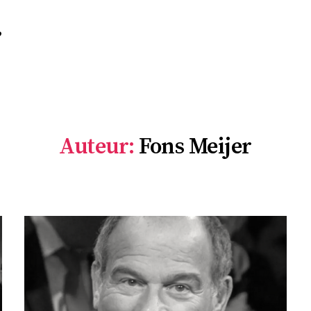
r
Auteur:
Fons Meijer