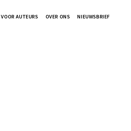
VOOR AUTEURS
OVER ONS
NIEUWSBRIEF