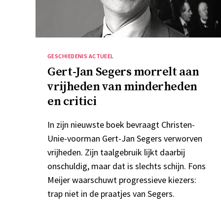
Categorieën
GESCHIEDENIS ACTUEEL
Gert-Jan Segers morrelt aan
vrijheden van minderheden
en critici
In zijn nieuwste boek bevraagt Christen-
Unie-voorman Gert-Jan Segers verworven
vrijheden. Zijn taalgebruik lijkt daarbij
onschuldig, maar dat is slechts schijn. Fons
Meijer waarschuwt progressieve kiezers:
trap niet in de praatjes van Segers.