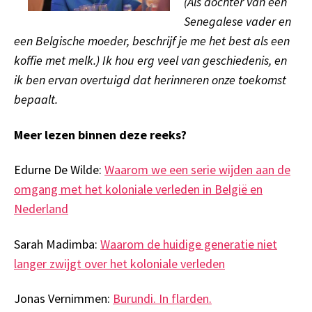
(Als
d
ochter van een
Senegalese vader en
een Belgische moeder, beschrijf je me het best als een
koffie met melk.) Ik hou erg veel van geschiedenis, en
ik ben ervan overtuigd dat herinneren onze toekomst
bepaalt.
Meer lezen binnen deze reeks?
Edurne De Wilde:
Waarom we een serie wijden aan de
omgang met het koloniale verleden in België en
Nederland
Sarah Madimba:
Waarom de huidige generatie niet
langer zwijgt over het koloniale verleden
Jonas Vernimmen:
Burundi. In flarden.