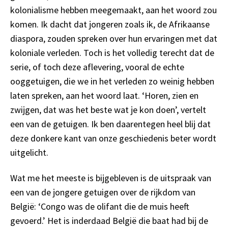
kolonialisme hebben meegemaakt, aan het woord zou
komen. Ik dacht dat jongeren zoals ik, de Afrikaanse
diaspora, zouden spreken over hun ervaringen met dat
koloniale verleden. Toch is het volledig terecht dat de
serie, of toch deze aflevering, vooral de echte
ooggetuigen, die we in het verleden zo weinig hebben
laten spreken, aan het woord laat. ‘Horen, zien en
zwijgen, dat was het beste wat je kon doen’, vertelt
een van de getuigen. Ik ben daarentegen heel blij dat
deze donkere kant van onze geschiedenis beter wordt
uitgelicht.
Wat me het meeste is bijgebleven is de uitspraak van
een van de jongere getuigen over de rijkdom van
België: ‘Congo was de olifant die de muis heeft
gevoerd.’ Het is inderdaad België die baat had bij de